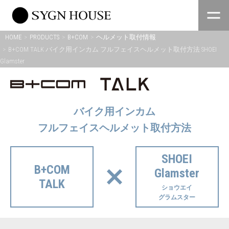
Skip
to
content
HOME
PRODUCTS
B+COM
ヘルメット取付情報
B+COM TALK バイク用インカム フルフェイスヘルメット取付方法 SHOEI
Glamster
バイク用インカム
フルフェイスヘルメット取付方法
SHOEI
B+COM
Glamster
TALK
ショウエイ
グラムスター