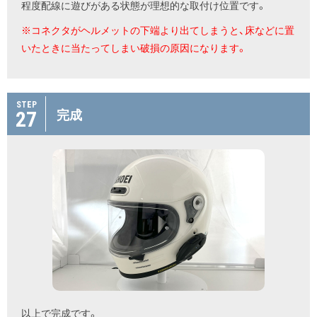
程度配線に遊びがある状態が理想的な取付け位置です。
※コネクタがヘルメットの下端より出てしまうと、床などに置
いたときに当たってしまい破損の原因になります。
STEP
27
完成
以上で完成です。