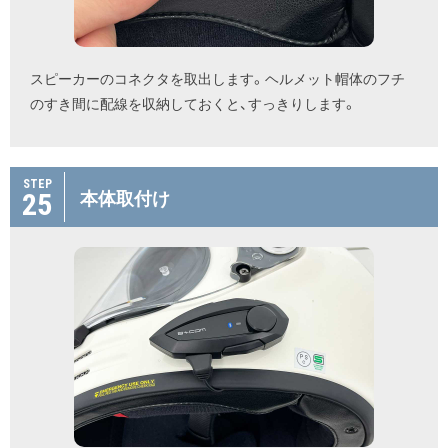
スピーカーのコネクタを取出します。ヘルメット帽体のフチ
のすき間に配線を収納しておくと、すっきりします。
STEP
25
本体取付け