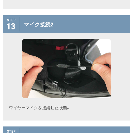
STEP
13
マイク接続2
ワイヤーマイクを接続した状態。
STEP