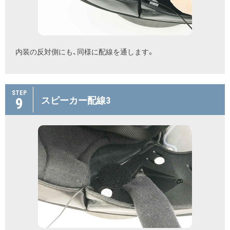
内装の反対側にも、同様に配線を通します。
STEP
9
スピーカー配線3