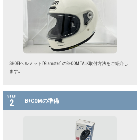
SHOEIヘルメット［Glamster］のB+COM TALK取付方法をご紹介し
ます。
STEP
2
B+COMの準備