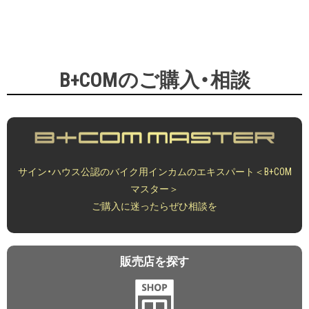
B+COMのご購入・相談
サイン・ハウス公認のバイク用インカムのエキスパート＜B+COM
マスター＞
ご購入に迷ったらぜひ相談を
販売店を探す