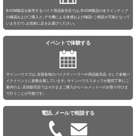
B+COM製品を販売するバイク用品販売店では、B+COM製品の全ラインナップ
の確認およびご購入と、デモ機による体感および確認・ご相談が可能となって
いますので、お気軽に足をお運びください。
イベントで体験する
サインハウスでは、全国各地のバイクディーラーや用品販売店、そして各種バ
イクイベントに多数出展しています。サインハウススタッフが親切丁寧にご
案内の上、店頭販売店ではそのままご購入からヘルメットへのお取り付けま
で行うことが可能です。
電話、メールで相談する