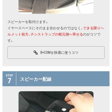
スピーカーを取付けます。
イヤースペースにそのまま合わせるのではなく、
できる限りヘ
ルメット前方、チンストラップの根元側へ寄せる
のがコツで
す。
B+COMを快適に使うコツ
STEP
7
スピーカー配線