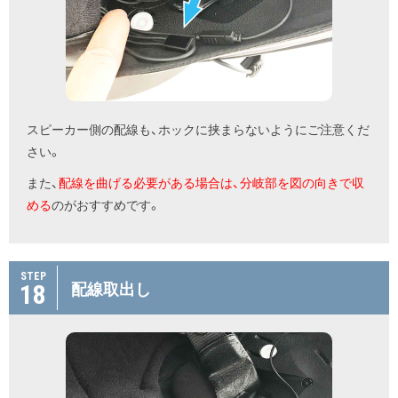
スピーカー側の配線も、ホックに挟まらないようにご注意くだ
さい。
また、
配線を曲げる必要がある場合は、分岐部を図の向きで収
める
のがおすすめです。
STEP
18
配線取出し