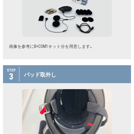
画像を参考にB+COM1キット分を用意します。
STEP
3
パッド取外し