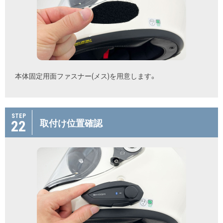
本体固定用面ファスナー(メス)を用意します。
STEP
22
取付け位置確認