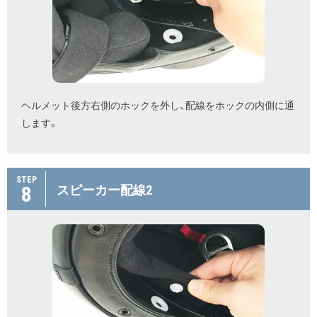
ヘルメット後方右側のホックを外し、配線をホックの内側に通
します。
STEP
8
スピーカー配線2