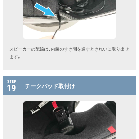
スピーカーの配線は、内装のすき間を通すときれいに取り出せ
ます。
STEP
19
チークパッド取付け