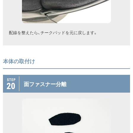
配線を整えたら、チークパッドを元に戻します。
本体の取付け
STEP
20
面ファスナー分離