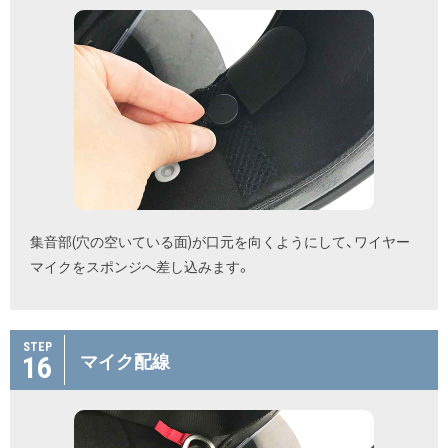
集音部(穴の空いている面)が口元を向くようにして、ワイヤー
マイクをスポンジへ差し込みます。
STEP
16
マイク配線