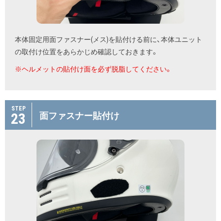
本体固定用面ファスナー(メス)を貼付ける前に、本体ユニット
の取付け位置をあらかじめ確認しておきます。
※ヘルメットの貼付け面を必ず脱脂してください。
STEP
23
面ファスナー貼付け