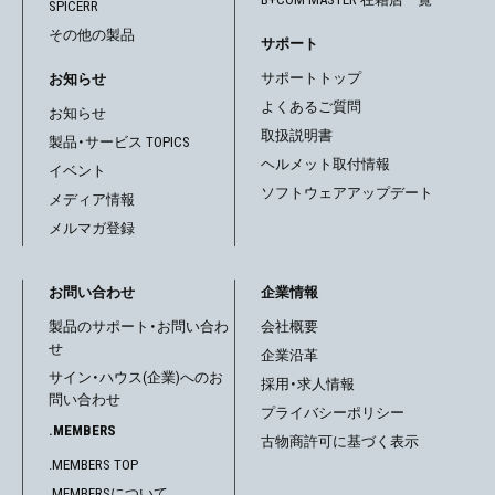
SPICERR
ョ
その他の製品
サポート
ン
サポートトップ
お知らせ
よくあるご質問
お知らせ
取扱説明書
製品・サービス TOPICS
ヘルメット取付情報
イベント
ソフトウェアアップデート
メディア情報
メルマガ登録
お問い合わせ
企業情報
製品のサポート・お問い合わ
会社概要
せ
企業沿革
サイン・ハウス(企業)へのお
採用・求人情報
問い合わせ
プライバシーポリシー
.MEMBERS
古物商許可に基づく表示
.MEMBERS TOP
.MEMBERSについて