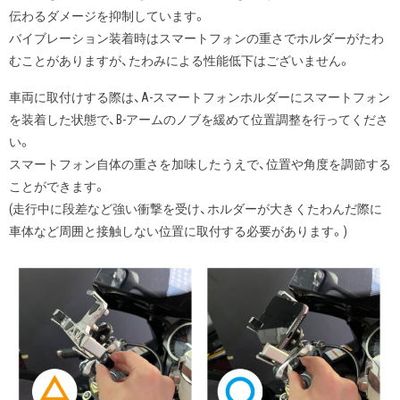
伝わるダメージを抑制しています。
バイブレーション装着時はスマートフォンの重さでホルダーがたわ
むことがありますが、たわみによる性能低下はございません。
車両に取付けする際は、A-スマートフォンホルダーにスマートフォン
を装着した状態で、B-アームのノブを緩めて位置調整を行ってくださ
い。
スマートフォン自体の重さを加味したうえで、位置や角度を調節する
ことができます。
(走行中に段差など強い衝撃を受け、ホルダーが大きくたわんだ際に
車体など周囲と接触しない位置に取付する必要があります。)