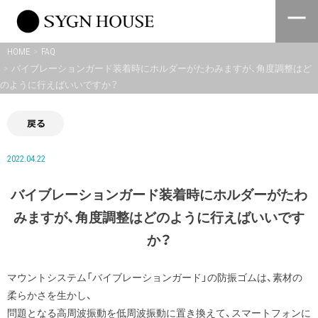
Skip
to
content
HOME
FAQ
バイブレーションガード装着時にホルダーがたわみますが、角度調整はど
のように行えばいいですか？
戻る
2022.04.22
バイブレーションガード装着時にホルダーがたわ
みますが、角度調整はどのように行えばいいです
か？
マウントシステム「バイブレーションガード」の防振ゴムは、素材の
柔らかさを生かし、
問題となる高周波振動を低周波振動に置き換えて、スマートフォンに