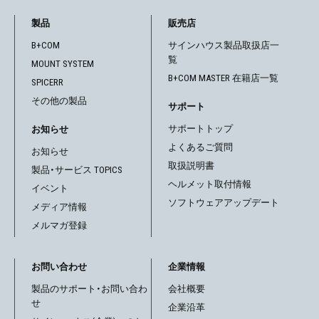
ー
製品
販売店
シ
B+COM
サインハウス製品取扱店一
覧
MOUNT SYSTEM
ョ
B+COM MASTER 在籍店一覧
SPICERR
ン
その他の製品
サポート
サポートトップ
お知らせ
よくあるご質問
お知らせ
取扱説明書
製品・サービス TOPICS
ヘルメット取付情報
イベント
ソフトウェアアップデート
メディア情報
メルマガ登録
お問い合わせ
企業情報
製品のサポート・お問い合わ
会社概要
せ
企業沿革