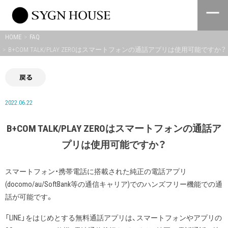
Skip
to
content
HOME
FAQ
B+COM TALK/PLAY ZEROはスマートフォンの通話アプリは使用可能ですか？
戻る
2022.06.22
B+COM TALK/PLAY ZEROはスマートフォンの通話ア
プリは使用可能ですか？
スマートフォン・携帯電話に搭載された純正の電話アプリ
(docomo/au/SoftBank等の通信キャリア)でのハンズフリー機能での通
話が可能です。
「LINE」をはじめとする無料通話アプリは、スマートフォンやアプリの