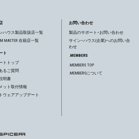
店
お問い合わせ
ンハウス製品取扱店一覧
製品のサポート・お問い合わせ
OM MASTER 在籍店一覧
サイン・ハウス(企業)へのお問い合
わせ
ート
.MEMBERS
ートトップ
.MEMBERS TOP
あるご質問
.MEMBERSについて
説明書
メット取付情報
トウェアアップデート