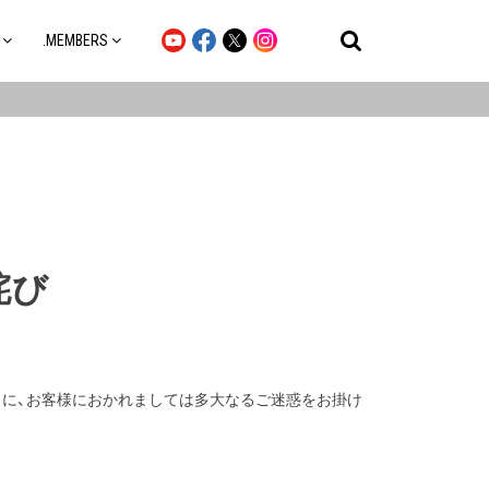
.MEMBERS
詫び
ともに、お客様におかれましては多大なるご迷惑をお掛け