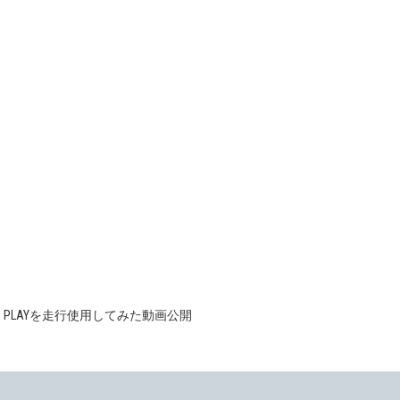
。
 PLAYを走行使用してみた動画公開