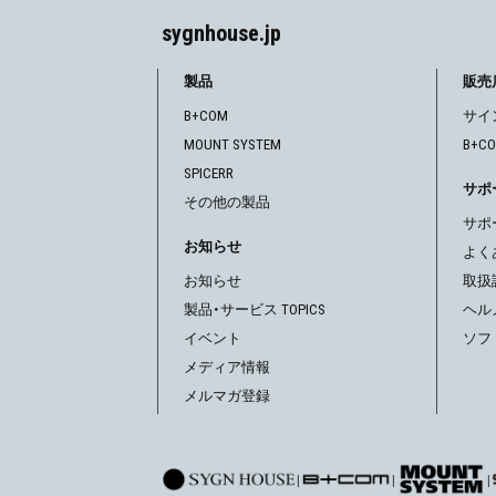
ビ
sygnhouse.jp
ゲ
製品
販売
B+COM
サイ
ー
MOUNT SYSTEM
B+C
シ
SPICERR
サポ
その他の製品
ョ
サポ
お知らせ
ン
よく
お知らせ
取扱
製品・サービス TOPICS
ヘル
イベント
ソフ
メディア情報
メルマガ登録
|
|
|