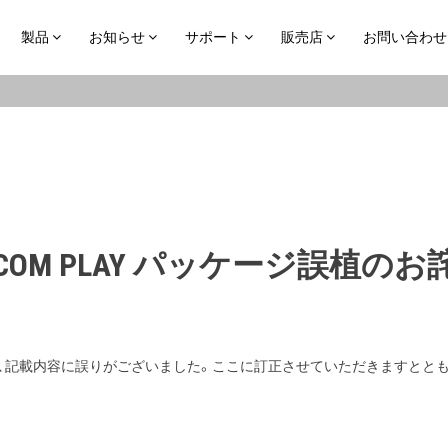
製品
お知らせ
サポート
販売店
お問い合わせ
+COM PLAY パッケージ誤植のお
まして、記載内容に誤りがございました。ここに訂正させていただきますと