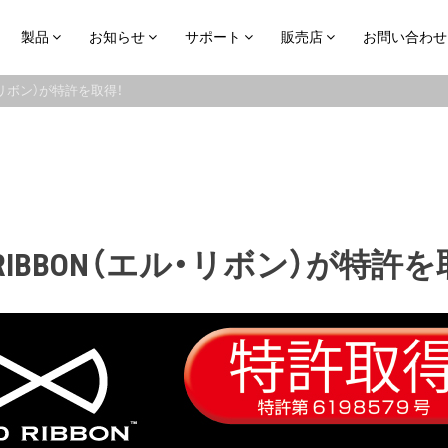
製品
お知らせ
サポート
販売店
お問い合わせ
エル・リボン）が特許を取得！
D RIBBON（エル・リボン）が特許を