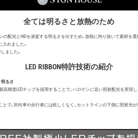
全ては明るさと放熱のため
ロゲンの配光とHIDを凌駕する明るさを出すため、放熱に拘り抜いて素材を
に入れました。
得しました。
LED RIBBON特許技術の紹介
と明るさ
CREE社製高輝度LEDチップを採用することで、ハロゲンに近い照射配光を
ことで、対向車や歩行者には眩しくなく、カットラインの下側に照射光が