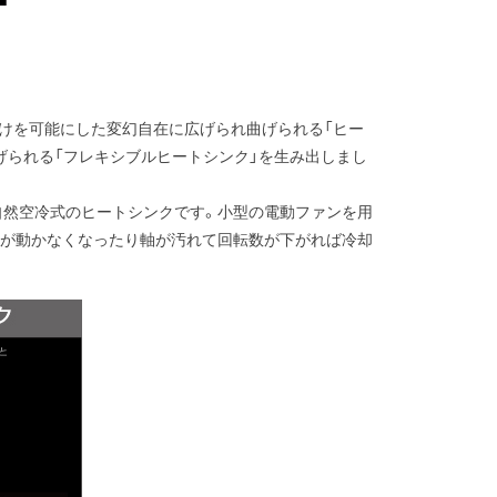
り付けを可能にした変幻自在に広げられ曲げられる「ヒー
曲げられる「フレキシブルヒートシンク」を生み出しまし
自然空冷式のヒートシンクです。小型の電動ファンを用
ンが動かなくなったり軸が汚れて回転数が下がれば冷却