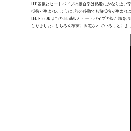
LED基板とヒートパイプの接合部は熱源にかなり近い
抵抗が生まれるように、熱の移動でも熱抵抗が生まれ
LED RIBBONはこのLED基板とヒートパイプの接
なりました。もちろん確実に固定されていることによ