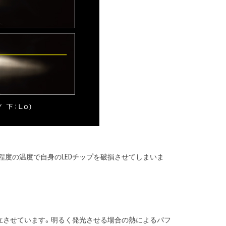
程度の温度で自身のLEDチップを破損させてしまいま
で両立させています。明るく発光させる場合の熱によるパフ