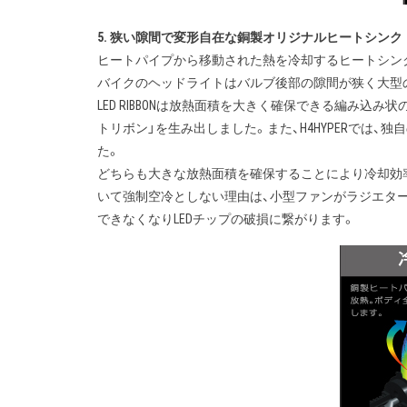
5. 狭い隙間で変形自在な銅製オリジナルヒートシンク
ヒートパイプから移動された熱を冷却するヒートシンク
バイクのヘッドライトはバルブ後部の隙間が狭く大型
LED RIBBONは放熱面積を大きく確保できる編み
トリボン」を生み出しました。また、H4HYPERでは
た。
どちらも大きな放熱面積を確保することにより冷却効
いて強制空冷としない理由は、小型ファンがラジエタ
できなくなりLEDチップの破損に繋がります。