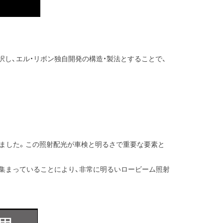
選択し、エル・リボン独自開発の構造・製法とすることで、
実現しました。この照射配光が車検と明るさで重要な要素と
集まっていることにより、非常に明るいロービーム照射