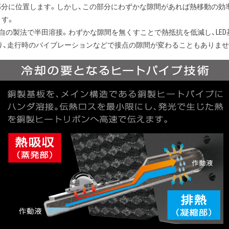
部分に位置します。しかし、この部分にわずかな隙間があれば熱移動の効
ます。
合部を独自の製法で半田溶接。わずかな隙間を無くすことで熱抵抗を低減し、
り、走行時のバイブレーションなどで接点の隙間が変わることもありませ