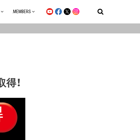
.MEMBERS
取得！