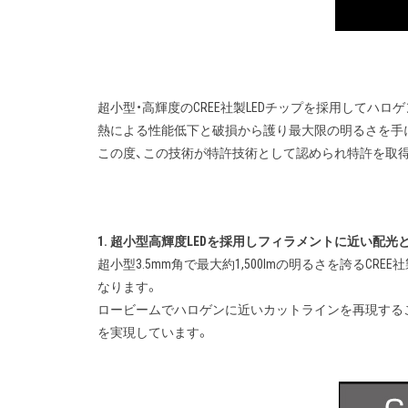
超小型・高輝度のCREE社製LEDチップを採用してハ
熱による性能低下と破損から護り最大限の明るさを手
この度、この技術が特許技術として認められ特許を取
1. 超小型高輝度LEDを採用しフィラメントに近い配光
超小型3.5mm角で最大約1,500lmの明るさを誇る
なります。
ロービームでハロゲンに近いカットラインを再現する
を実現しています。