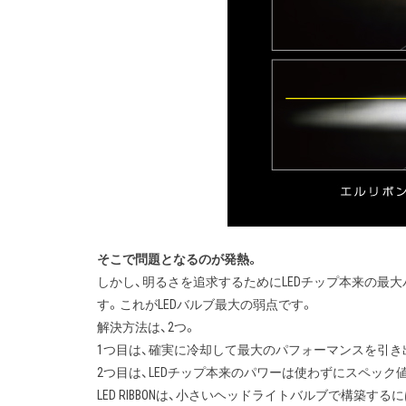
そこで問題となるのが発熱。
しかし、明るさを追求するためにLEDチップ本来の最大
す。これがLEDバルブ最大の弱点です。
解決方法は、2つ。
1つ目は、確実に冷却して最大のパフォーマンスを引き
2つ目は、LEDチップ本来のパワーは使わずにスペッ
LED RIBBONは、小さいヘッドライトバルブで構