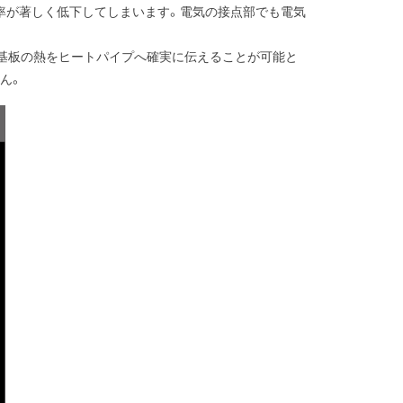
率が著しく低下してしまいます。電気の接点部でも電気
LED基板の熱をヒートパイプへ確実に伝えることが可能と
ん。