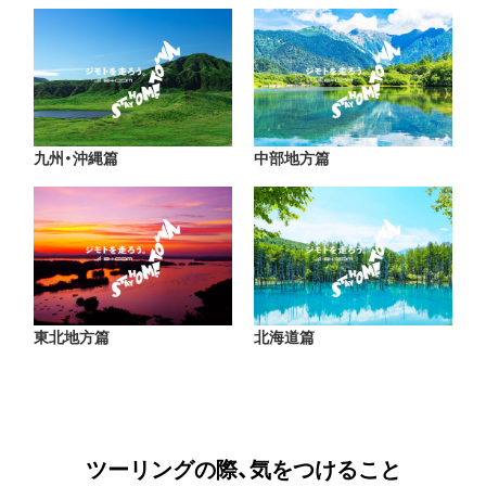
九州・沖縄篇
中部地方篇
東北地方篇
北海道篇
ツーリングの際、気をつけること