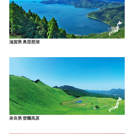
滋賀県 奥琵琶湖
奈良県 曽爾高原