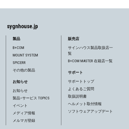
ゲ
ー
sygnhouse.jp
シ
ョ
製品
販売店
B+COM
サインハウス製品取扱店一
ン
覧
MOUNT SYSTEM
B+COM MASTER 在籍店一覧
SPICERR
その他の製品
サポート
サポートトップ
お知らせ
よくあるご質問
お知らせ
取扱説明書
製品・サービス TOPICS
ヘルメット取付情報
イベント
ソフトウェアアップデート
メディア情報
メルマガ登録