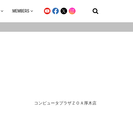
.MEMBERS
コンピュータプラザＺＯＡ厚木店