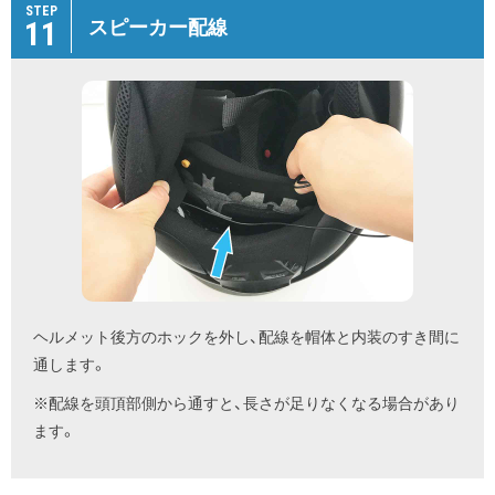
STEP
11
スピーカー配線
ヘルメット後方のホックを外し、配線を帽体と内装のすき間に
通します。
※配線を頭頂部側から通すと、長さが足りなくなる場合があり
ます。