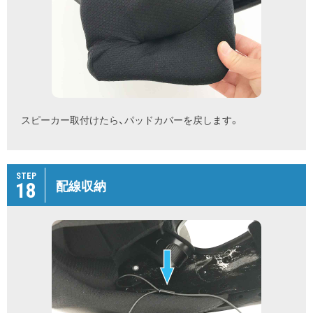
スピーカー取付けたら、パッドカバーを戻します。
STEP
18
配線収納