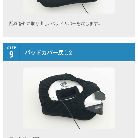
配線を外に取り出し、パッドカバーを戻します。
STEP
9
パッドカバー戻し2