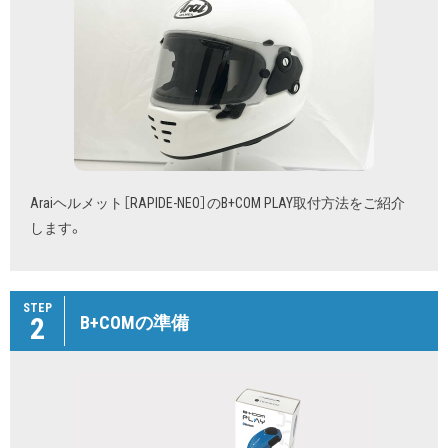
Araiヘルメット［RAPIDE-NEO］のB+COM PLAY取付方法をご紹介
します。
STEP
2
B+COMの準備