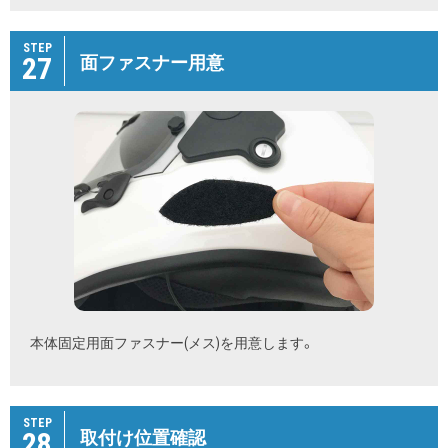
STEP
27
面ファスナー用意
本体固定用面ファスナー(メス)を用意します。
STEP
28
取付け位置確認