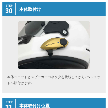
STEP
30
本体取付け
本体ユニットとスピーカーコネクタを接続してから、ヘルメッ
トへ貼付けます。
STEP
31
本体取付け位置