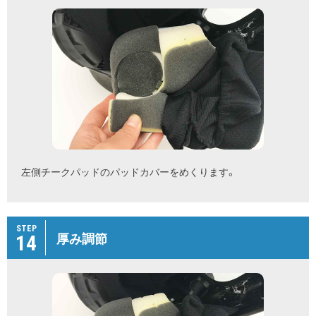
左側チークパッドのパッドカバーをめくります。
STEP
14
厚み調節