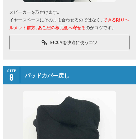
スピーカーを取付けます。
イヤースペースにそのまま合わせるのではなく、
できる限りヘ
ルメット前方、あご紐の根元側へ寄せる
のがコツです。
B+COMを快適に使うコツ
STEP
8
パッドカバー戻し