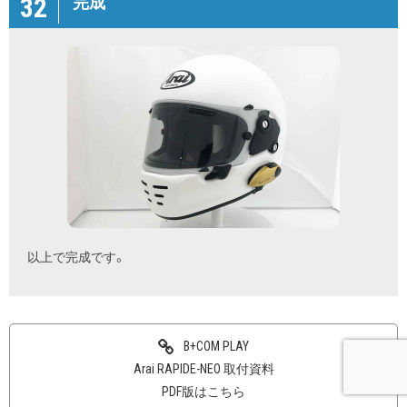
32
完成
以上で完成です。
B+COM PLAY
Arai RAPIDE-NEO 取付資料
PDF版はこちら