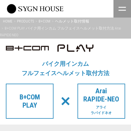
Skip
to
content
HOME
PRODUCTS
B+COM
ヘルメット取付情報
B+COM PLAY バイク用インカム フルフェイスヘルメット取付方法 Arai
RAPIDE-NEO
バイク用インカム
フルフェイスヘルメット取付方法
Arai
B+COM
RAPIDE-NEO
PLAY
アライ
ラパイドネオ