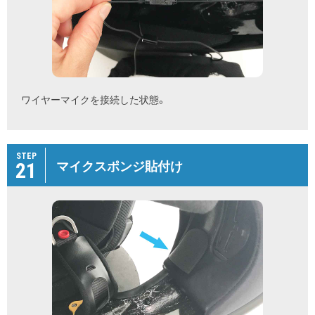
ワイヤーマイクを接続した状態。
STEP
21
マイクスポンジ貼付け