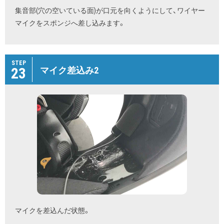
集音部(穴の空いている面)が口元を向くようにして、ワイヤー
マイクをスポンジへ差し込みます。
STEP
23
マイク差込み2
マイクを差込んだ状態。