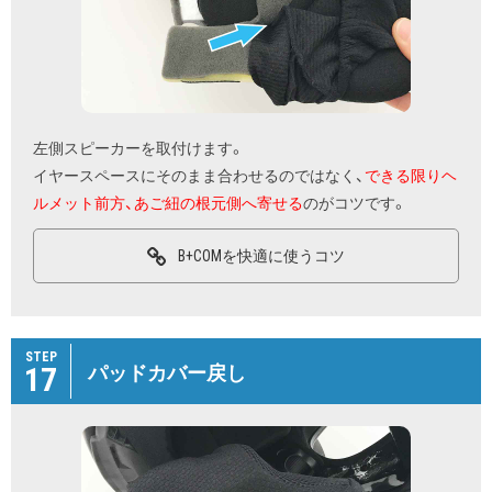
左側スピーカーを取付けます。
イヤースペースにそのまま合わせるのではなく、
できる限りヘ
ルメット前方、あご紐の根元側へ寄せる
のがコツです。
B+COMを快適に使うコツ
STEP
17
パッドカバー戻し