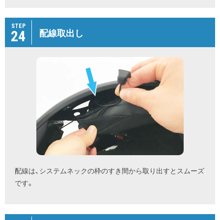
STEP
24
配線取出し
配線は、システムネックの枠のすき間から取り出すとスムーズ
です。