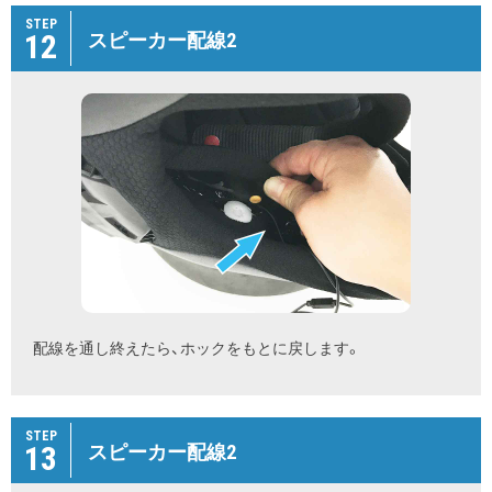
STEP
12
スピーカー配線2
配線を通し終えたら、ホックをもとに戻します。
STEP
13
スピーカー配線2