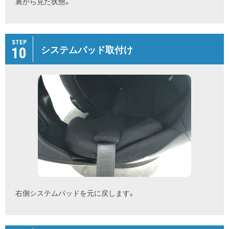
裏から見た状態。
STEP
10
システムパッド取付け
右側システムパッドを元に戻します。