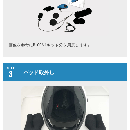
画像を参考にB+COM1キット分を用意します。
STEP
3
パッド取外し