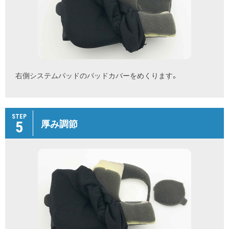
右側システムパッドのパッドカバーをめくります。
STEP
5
厚み調節