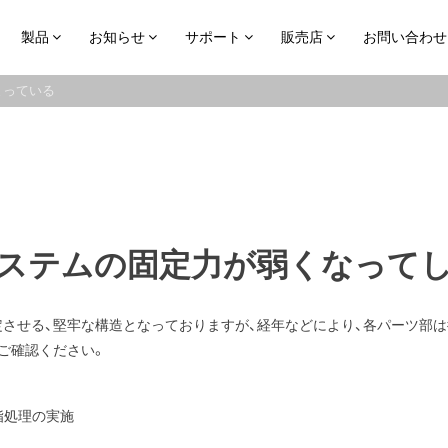
製品
お知らせ
サポート
販売店
お問い合わせ
まっている
ステムの固定力が弱くなって
させる、堅牢な構造となっておりますが、経年などにより、各パーツ部
ご確認ください。
脂処理の実施