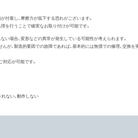
脂が付着し、摩擦力が低下する恐れがございます。
処理を行うことで確実なお取り付けが可能です。
れない場合、変形などの異常が発生している可能性が考えられます。
せんが、製造的要因での故障であれば、基本的には無償での修理、交換を
ご対応が可能です。
が認識されない、動作しない