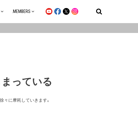
.MEMBERS
しまっている
は徐々に摩耗していきます。