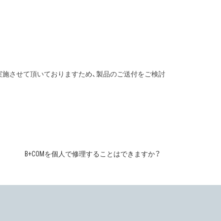
実施させて頂いておりますため、製品のご送付をご検討
B+COMを個人で修理することはできますか？