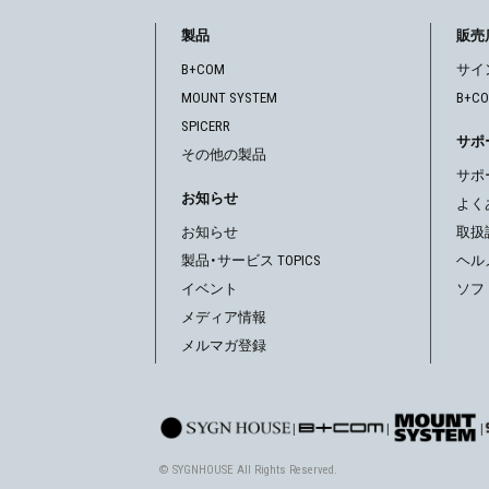
ゲ
製品
販売
B+COM
サイ
ー
MOUNT SYSTEM
B+C
シ
SPICERR
サポ
その他の製品
ョ
サポ
お知らせ
ン
よく
お知らせ
取扱
製品・サービス TOPICS
ヘル
イベント
ソフ
メディア情報
メルマガ登録
|
|
|
© SYGNHOUSE All Rights Reserved.