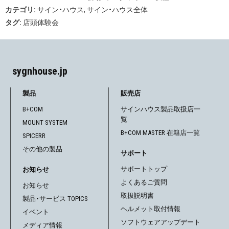
カテゴリ:
サイン・ハウス
,
サイン・ハウス全体
タグ:
店頭体験会
sygnhouse.jp
製品
販売店
B+COM
サインハウス製品取扱店一
覧
MOUNT SYSTEM
B+COM MASTER 在籍店一覧
SPICERR
その他の製品
サポート
サポートトップ
お知らせ
よくあるご質問
お知らせ
取扱説明書
製品・サービス TOPICS
ヘルメット取付情報
イベント
ソフトウェアアップデート
メディア情報