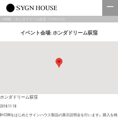
Skip
to
content
HOME
ホンダドリーム荻窪 - SYGNHOUSE
イベント会場:
ホンダドリーム荻窪
ホンダドリーム荻窪
2018.11.18
B+COMをはじめとサインハウス製品の展示説明会を行います。 購入を検