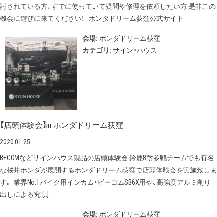
討されている方、すでに使っていて疑問や修理を依頼したい方 是非この
機会に遊びに来てください！ ホンダドリーム荻窪公式サイト
会場:
ホンダドリーム荻窪
カテゴリ:
サイン・ハウス
【店頭体験会】in ホンダドリーム荻窪
2020.01.25
B+COMなどサインハウス製品の店頭体験会 鈴鹿8耐参戦チームでも有名
な桜井ホンダが展開するホンダドリーム荻窪で店頭体験会を実施致しま
す。 業界No.1バイク用インカム・ビーコムSB6X用や、高強度アルミ削り
出しによる究 […]
会場:
ホンダドリーム荻窪