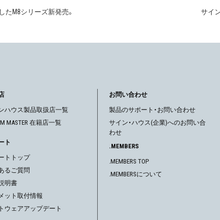
したM8シリーズ新発売。
サイン
店
お問い合わせ
ンハウス製品取扱店一覧
製品のサポート・お問い合わせ
OM MASTER 在籍店一覧
サイン・ハウス(企業)へのお問い合
わせ
ート
.MEMBERS
ートトップ
.MEMBERS TOP
あるご質問
.MEMBERSについて
説明書
メット取付情報
トウェアアップデート