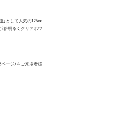
快速」として人気の125cc
約2倍明るくクリアホワ
総376ページ）をご来場者様