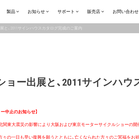
製品
お知らせ
サポート
販売店
お問い合わせ
出展と、2011サインハウスカタログ完成のご案内
ルショー出展と、2011サインハ
ョー中止のお知らせ】
、東北関東大震災の影響により大阪および東京モーターサイクルショーの開
方々の一日も早い復興を願うとともに、亡くなられた方々のご冥福をお