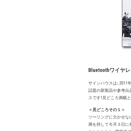
Bluetoothワ
サインハウスは、201
話題の新製品や参考出
スです！見どころ満載
＜見どころその１＞
ツーリングに欠かせない大
満を持して今月３日に発表