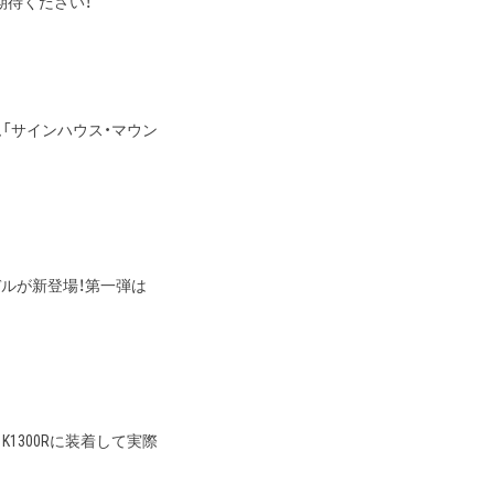
ご期待ください！
「サインハウス・マウン
モデルが新登場！第一弾は
MW K1300Rに装着して実際