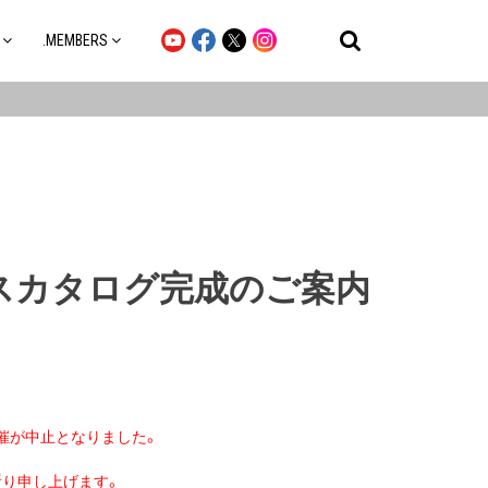
.MEMBERS
ウスカタログ完成のご案内
催が中止となりました。
祈り申し上げます。