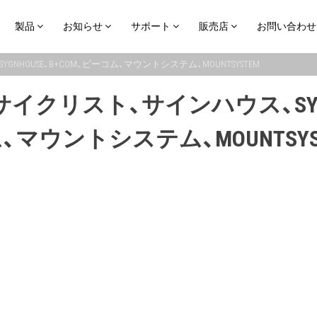
製品
お知らせ
サポート
販売店
お問い合わせ
SYGNHOUSE、B+COM、ビーコム、マウントシステム、MOUNTSYSTEM
ーターサイクリスト、サインハウス、SYG
、マウントシステム、MOUNTSYS