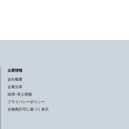
企業情報
会社概要
企業沿革
採用・求人情報
プライバシーポリシー
古物商許可に基づく表示