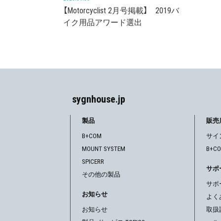
【Motorcyclist 2月号掲載】 2019バ
イク用品アワード選出
sygnhouse.jp
製品
販売
B+COM
サイ
MOUNT SYSTEM
B+C
SPICERR
サポ
その他の製品
サポ
お知らせ
よく
お知らせ
取扱