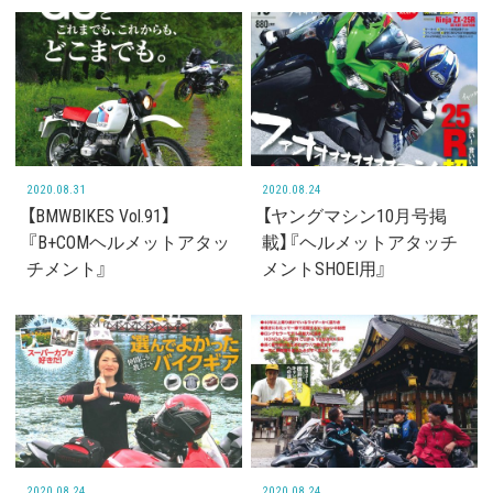
2020.08.31
2020.08.24
【BMWBIKES Vol.91】
【ヤングマシン10月号掲
『B+COMヘルメットアタッ
載】『ヘルメットアタッチ
チメント』
メントSHOEI用』
2020.08.24
2020.08.24