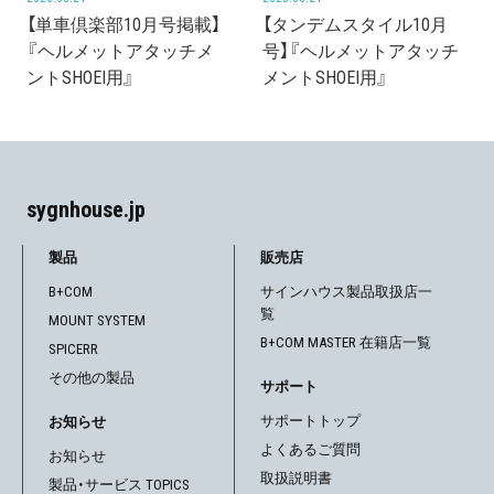
【単車倶楽部10月号掲載】
【タンデムスタイル10月
『ヘルメットアタッチメ
号】『ヘルメットアタッチ
ントSHOEI用』
メントSHOEI用』
sygnhouse.jp
製品
販売店
B+COM
サインハウス製品取扱店一
覧
MOUNT SYSTEM
B+COM MASTER 在籍店一覧
SPICERR
その他の製品
サポート
サポートトップ
お知らせ
よくあるご質問
お知らせ
取扱説明書
製品・サービス TOPICS