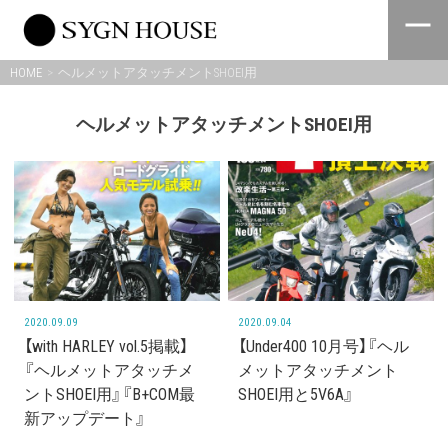
Skip
to
content
HOME
ヘルメットアタッチメントSHOEI用
ヘルメットアタッチメントSHOEI用
2020.09.09
2020.09.04
【with HARLEY vol.5掲載】
【Under400 10月号】『ヘル
『ヘルメットアタッチメ
メットアタッチメント
ントSHOEI用』『B+COM最
SHOEI用と5V6A』
新アップデート』