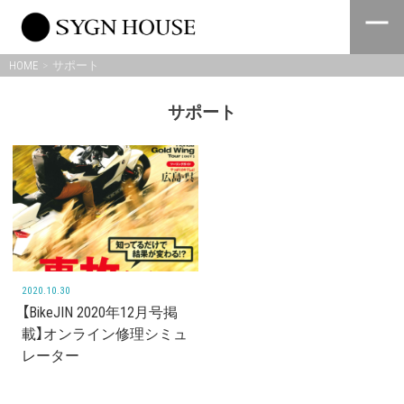
Skip
to
content
HOME
サポート
サポート
2020.10.30
【BikeJIN 2020年12月号掲
載】オンライン修理シミュ
レーター