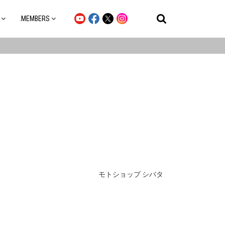
.MEMBERS
モトショップ シバタ