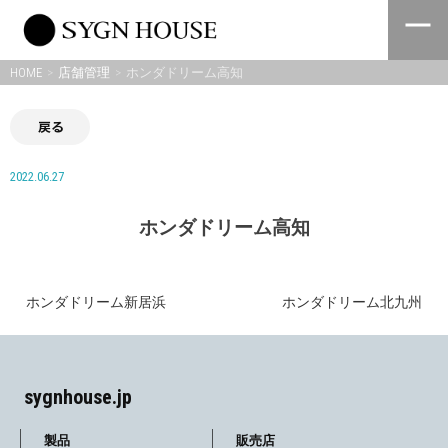
Skip
to
content
HOME
店舗管理
ホンダドリーム高知
戻る
2022.06.27
ホンダドリーム高知
ホンダドリーム新居浜
ホンダドリーム北九州
投
稿
ナ
sygnhouse.jp
ビ
製品
販売店