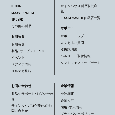
ゲ
B+COM
サインハウス製品取扱店一
覧
MOUNT SYSTEM
ー
B+COM MASTER 在籍店一覧
SPICERR
シ
その他の製品
サポート
ョ
サポートトップ
お知らせ
よくあるご質問
お知らせ
ン
取扱説明書
製品・サービス TOPICS
ヘルメット取付情報
イベント
ソフトウェアアップデート
メディア情報
メルマガ登録
お問い合わせ
企業情報
製品のサポート・お問い合わ
会社概要
せ
企業沿革
サイン・ハウス(企業)へのお
採用・求人情報
問い合わせ
プライバシーポリシー