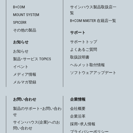
ゲ
B+COM
サインハウス製品取扱店一
覧
MOUNT SYSTEM
ー
B+COM MASTER 在籍店一覧
SPICERR
シ
その他の製品
サポート
ョ
サポートトップ
お知らせ
よくあるご質問
お知らせ
ン
取扱説明書
製品・サービス TOPICS
ヘルメット取付情報
イベント
ソフトウェアアップデート
メディア情報
メルマガ登録
お問い合わせ
企業情報
製品のサポート・お問い合わ
会社概要
せ
企業沿革
サイン・ハウス(企業)へのお
採用・求人情報
問い合わせ
プライバシーポリシー