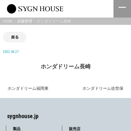
Skip
to
content
HOME
店舗管理
ホンダドリーム長崎
戻る
2022.06.27
ホンダドリーム長崎
ホンダドリーム福岡東
ホンダドリーム佐世保
投
稿
ナ
sygnhouse.jp
ビ
製品
販売店