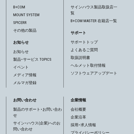
ゲ
B+COM
サインハウス製品取扱店一
覧
MOUNT SYSTEM
ー
B+COM MASTER 在籍店一覧
SPICERR
シ
その他の製品
サポート
ョ
サポートトップ
お知らせ
よくあるご質問
お知らせ
ン
取扱説明書
製品・サービス TOPICS
ヘルメット取付情報
イベント
ソフトウェアアップデート
メディア情報
メルマガ登録
お問い合わせ
企業情報
製品のサポート・お問い合わ
会社概要
せ
企業沿革
サイン・ハウス(企業)へのお
採用・求人情報
問い合わせ
プライバシーポリシー