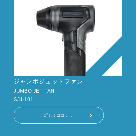
ジャンボジェットファン
JUMBO JET FAN
SJJ-101
詳しくはコチラ