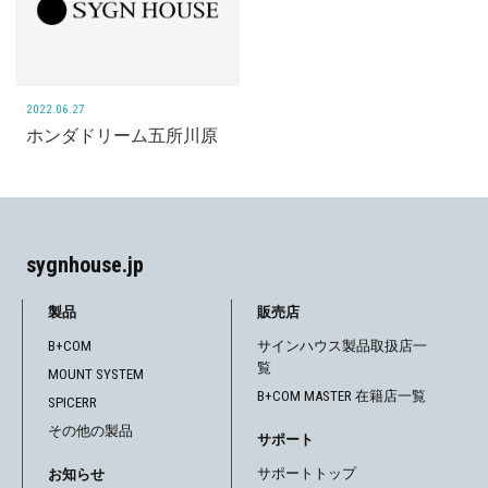
2022.06.27
ホンダドリーム五所川原
sygnhouse.jp
製品
販売店
B+COM
サインハウス製品取扱店一
覧
MOUNT SYSTEM
B+COM MASTER 在籍店一覧
SPICERR
その他の製品
サポート
サポートトップ
お知らせ