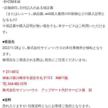
・B+COM本体
・店舗捺印、日付記入のある保証書
（またはレシート、納品書、web購入履歴の印刷物などの購入証明と
なるもの）
※保証書や購入証明が無い場合でも、本サービスはご利用いただけま
す。
■発送先
2022/11/28より、株式会社サイン・ハウスの本社事務所が移転となり
ます。
修理品をご発送される際は、宛先にご注意くださいませ。
〒211-0012
神奈川県川崎市中原区中丸子13-2 N棟11階
TEL 044-400-1979
株式会社サイン・ハウス アップデート代行サービス係 宛
■送料
恐れ入りますが、往復送料ともにお客様ご負担となります。