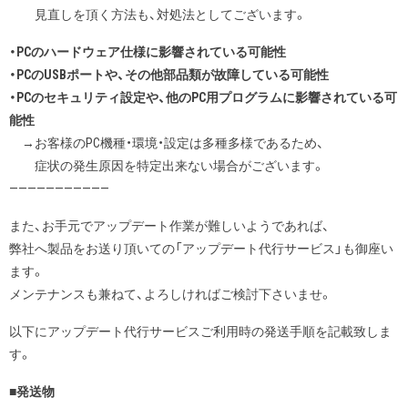
見直しを頂く方法も、対処法としてございます。
・PCのハードウェア仕様に影響されている可能性
・PCのUSBポートや、その他部品類が故障している可能性
・PCのセキュリティ設定や、他のPC用プログラムに影響されている可
能性
→お客様のPC機種・環境・設定は多種多様であるため、
症状の発生原因を特定出来ない場合がございます。
———————————
また、お手元でアップデート作業が難しいようであれば、
弊社へ製品をお送り頂いての「アップデート代行サービス」も御座い
ます。
メンテナンスも兼ねて、よろしければご検討下さいませ。
以下にアップデート代行サービスご利用時の発送手順を記載致しま
す。
■発送物