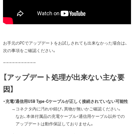
お手元のPCでアップデートをお試しされても出来なかった場合は、
次の事項をご確認ください。
———————————
【アップデート処理が出来ない主な要
因】
・充電/通信用USB Type-Cケーブルが正しく接続されていない可能性
→コネクタ内に汚れや錆び、異物が無いかご確認ください。
なお、本体付属品の充電ケーブル・通信用ケーブル以外での
アップデートは動作保証しておりません。