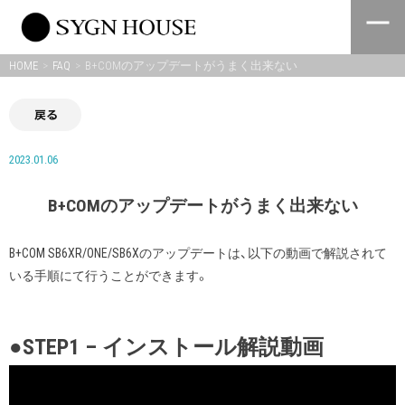
Skip
to
content
HOME
FAQ
B+COMのアップデートがうまく出来ない
戻る
2023.01.06
B+COMのアップデートがうまく出来ない
B+COM SB6XR/ONE/SB6Xのアップデートは、以下の動画で解説されて
いる手順にて行うことができます。
●STEP1 – インストール解説動画