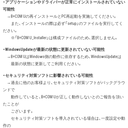
・アプリケーションやドライバーが正常にインストールされていない
可能性
→B+COM Uの再インストールとPC再起動を実施してください。
また、インストールの際は必ず「setup」のファイルを実行してく
ださい。
※「B+COM U_Installer」は構成ファイルのため、選択しません。
・WindowsUpdateが最新の状態に更新されていない可能性
→B+COM UはWindows側の動作に依存するため、WindowsUpdateは
最新の状態に更新してご利用ください。
・セキュリティ対策ソフトに影響されている可能性
→過去に他のお客様より、セキュリティ対策ソフトがバックグラウ
ンドで
動作していると、B+COM Uが正しく動作しないとのご報告を頂い
たことが
ございます。
セキュリティ対策ソフトを導入されている場合は、一度設定や動
作の