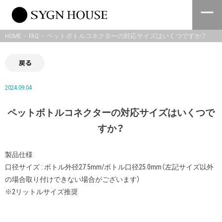
Skip
to
content
HOME
FAQ
ペットボトルコネクターの対応サイズはいくつですか？
戻る
2024.09.04
ペットボトルコネクターの対応サイズはいくつで
すか？
製品仕様
口径サイズ : ボトル外径27.5mm/ボトル口径25.0mm（左記サイズ以外
の場合取り付けできない場合がございます）
※2リットルサイズ推奨