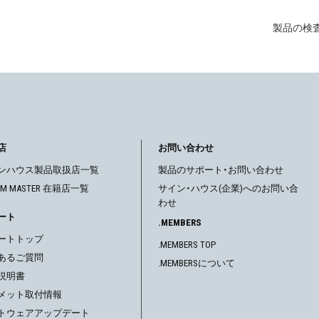
製品の検
店
お問い合わせ
ンハウス製品取扱店一覧
製品のサポート・お問い合わせ
OM MASTER 在籍店一覧
サイン・ハウス(企業)へのお問い合
わせ
ート
.MEMBERS
ートトップ
.MEMBERS TOP
あるご質問
.MEMBERSについて
説明書
メット取付情報
トウェアアップデート