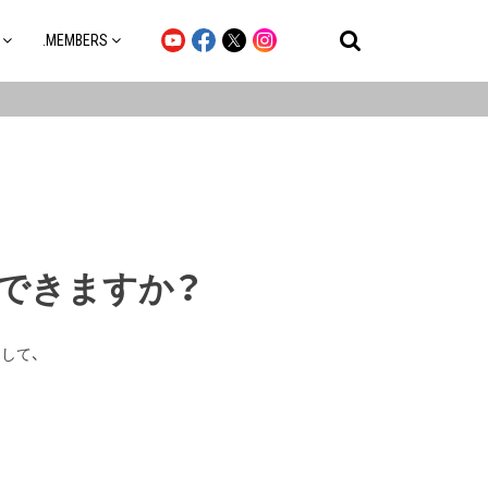
.MEMBERS
も修理できますか？
まして、