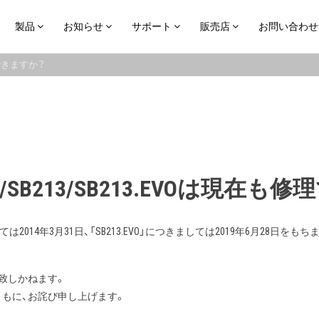
製品
お知らせ
サポート
販売店
お問い合わせ
修理できますか？
203/SB213/SB213.EVOは現在
ては2014年3月31日、「SB213.EVO」につきましては2019年6月28日をもち
致しかねます。
もに、お詫び申し上げます。