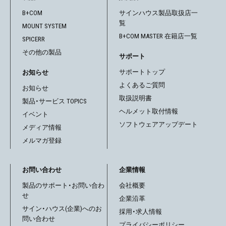
ー
B+COM
サインハウス製品取扱店一
覧
シ
MOUNT SYSTEM
B+COM MASTER 在籍店一覧
SPICERR
ョ
その他の製品
サポート
ン
サポートトップ
お知らせ
よくあるご質問
お知らせ
取扱説明書
製品・サービス TOPICS
ヘルメット取付情報
イベント
ソフトウェアアップデート
メディア情報
メルマガ登録
お問い合わせ
企業情報
製品のサポート・お問い合わ
会社概要
せ
企業沿革
サイン・ハウス(企業)へのお
採用・求人情報
問い合わせ
プライバシーポリシー