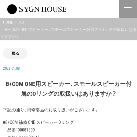
Skip
to
content
HOME
FAQ
B+COM ONE用スピーカー、スモールスピーカー付属のOリングの取扱いはあ
りますか？
戻る
2023.01.08
B+COM ONE用スピーカー、スモールスピーカー付
属のOリングの取扱いはありますか？
下記の通り、補修部品のお取り扱いがございます。
■B+COM 補修 ONE スピーカー Oリング
品番：00081899