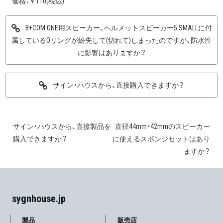
価格：￥110(税込)
B+COM ONE用スピーカー、ヘルメットスピーカー5 SMALLに付
属しているOリングが紛失して(切れて)しまったのですが、防水性
に影響はありますか？
サイン・ハウスから、直接購入できますか？
サイン・ハウスから、直接製品を
直径44mm・42mmのスピーカー
投
購入できますか？
に使えるスポンジセットはあり
稿
ますか？
ナ
ビ
sygnhouse.jp
ゲ
製品
販売店