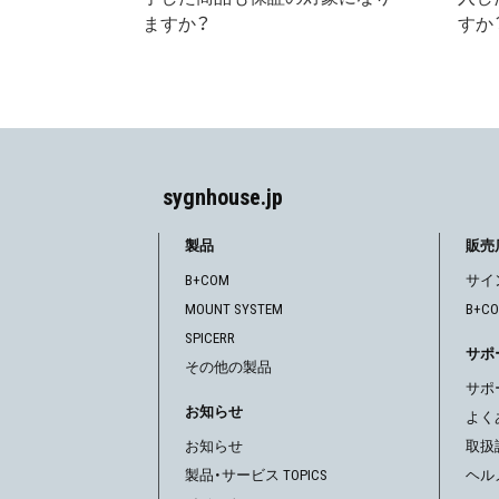
ますか？
すか
sygnhouse.jp
製品
販売
B+COM
サイ
MOUNT SYSTEM
B+C
SPICERR
サポ
その他の製品
サポ
お知らせ
よく
お知らせ
取扱
製品・サービス TOPICS
ヘル