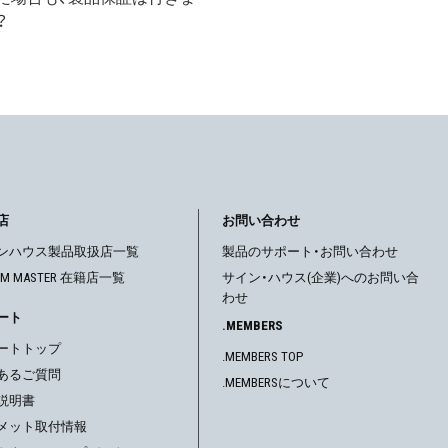
？
店
お問い合わせ
ンハウス製品取扱店一覧
製品のサポート・お問い合わせ
OM MASTER 在籍店一覧
サイン・ハウス(企業)へのお問い合
わせ
ート
.MEMBERS
ートトップ
.MEMBERS TOP
あるご質問
.MEMBERSについて
説明書
メット取付情報