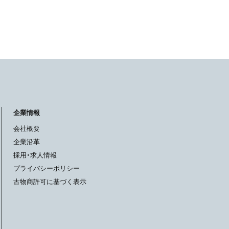
企業情報
会社概要
企業沿革
採用・求人情報
プライバシーポリシー
古物商許可に基づく表示