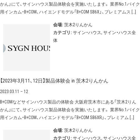
かん」にて、サインハウス製品体験会を実施いたします。 業界No.1バイク
用インカム・B+COM、ハイエンドモデル「B+COM SB6X」、プレミアムス […]
会場:
茨木2りんかん
カテゴリ:
サイン・ハウス
,
サイン・ハウス全
体
【2023年3月11、12日】製品体験会 in 茨木2りんかん
2023.03.11
–
12
B+COMなどサインハウス製品の体験会 大阪府茨木市にある「茨木2りん
かん」にて、サインハウス製品体験会を実施いたします。 業界No.1バイク
用インカム・B+COM、ハイエンドモデル「B+COM SB6XR」、プレミアム […]
会場:
茨木2りんかん
カテゴリ:
サイン・ハウス
,
サイン・ハウス全