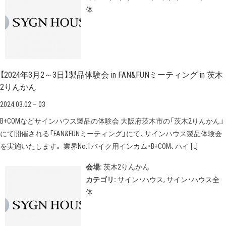
体
【2024年3月2～3日】製品体験会 in FAN&FUNミーティング in 茨木
2りんかん
2024.03.02
–
03
B+COMなどサインハウス製品の体験会 大阪府茨木市の「茨木2りんかん」
にて開催される「FAN&FUNミーティング」にて、サインハウス製品体験会
を実施いたします。 業界No.1バイク用インカム・B+COM、ハイ […]
会場:
茨木2りんかん
カテゴリ:
サイン・ハウス
,
サイン・ハウス全
体