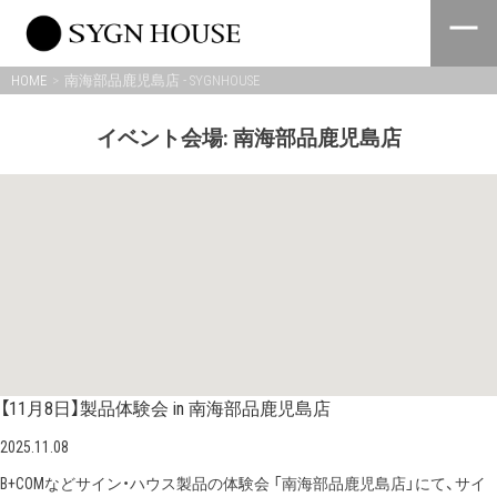
Skip
to
content
HOME
南海部品鹿児島店 - SYGNHOUSE
イベント会場:
南海部品鹿児島店
【11月8日】製品体験会 in 南海部品鹿児島店
2025.11.08
B+COMなどサイン・ハウス製品の体験会 「南海部品鹿児島店」にて、サイ