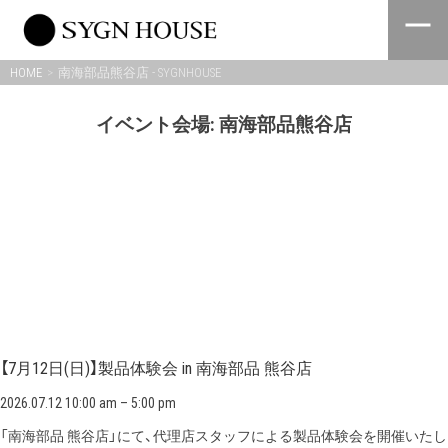
Skip
to
content
HOME
南海部品熊谷店 - SYGNHOUSE
イベント会場:
南海部品熊谷店
【7月12日(日)】製品体験会 in 南海部品 熊谷店
2026.07.12 10:00 am
–
5:00 pm
「南海部品 熊谷店」にて、代理店スタッフによる製品体験会を開催いたし