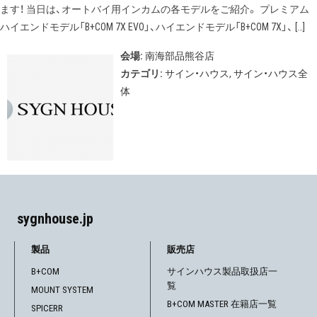
ます！ 当日は、オートバイ用インカムの各モデルをご紹介。 プレミアム
ハイエンドモデル「B+COM 7X EVO」、ハイエンドモデル「B+COM 7X」、 […]
会場:
南海部品熊谷店
カテゴリ:
サイン・ハウス
,
サイン・ハウス全
体
sygnhouse.jp
製品
販売店
B+COM
サインハウス製品取扱店一
覧
MOUNT SYSTEM
B+COM MASTER 在籍店一覧
SPICERR