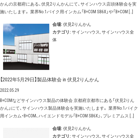
かんの京都府にある、伏見2りんかんにて、サインハウス店頭体験会を実
施いたします。 業界No.1バイク用インカム「B+COM SB6X」や「B+COM […]
会場:
伏見2りんかん
カテゴリ:
サイン・ハウス
,
サイン・ハウス全
体
【2022年5月29日】製品体験会 in 伏見2りんかん
2022.05.29
B+COMなどサインハウス製品の体験会 京都府京都市にある「伏見2りん
かん」にて、サインハウス製品体験会を実施いたします。 業界No.1バイク
用インカム・B+COM、ハイエンドモデル「B+COM SB6X」、プレミアムス […]
会場:
伏見2りんかん
カテゴリ:
サイン・ハウス
,
サイン・ハウス全