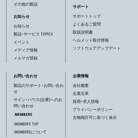
その他の製品
サポート
サポートトップ
お知らせ
よくあるご質問
お知らせ
取扱説明書
製品・サービス TOPICS
ヘルメット取付情報
イベント
ソフトウェアアップデート
メディア情報
メルマガ登録
お問い合わせ
企業情報
製品のサポート・お問い合わ
会社概要
せ
企業沿革
サイン・ハウス(企業)へのお
採用・求人情報
問い合わせ
プライバシーポリシー
.MEMBERS
古物商許可に基づく表示
.MEMBERS TOP
.MEMBERSについて