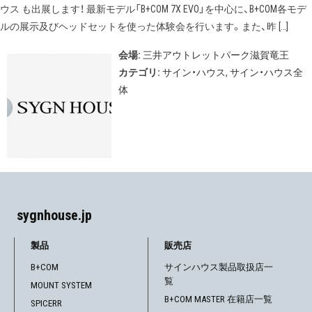
ウス も出展します！ 最新モデル「B+COM 7X EVO」を中心に、B+COM各モデ
ルの展示及びヘッドセットを使った体験会を行います。また、昨 […]
会場:
三井アウトレットパーク滋賀竜王
カテゴリ:
サイン・ハウス
,
サイン・ハウス全
体
sygnhouse.jp
製品
販売店
B+COM
サインハウス製品取扱店一
覧
MOUNT SYSTEM
B+COM MASTER 在籍店一覧
SPICERR