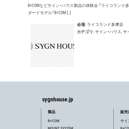
B+COMなどサイン・ハウス製品の体験会 「ライコランド多
ダードモデル「B+COM […]
会場:
ライコランド多摩店
カテゴリ:
サイン・ハウス
,
サ
sygnhouse.jp
製品
販売
B+COM
サイ
MOUNT SYSTEM
B+C