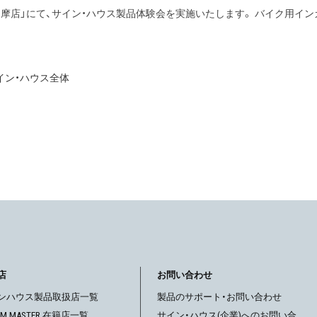
摩店」にて、サイン・ハウス製品体験会を実施いたします。 バイク用インカム・B+
イン・ハウス全体
店
お問い合わせ
ンハウス製品取扱店一覧
製品のサポート・お問い合わせ
OM MASTER 在籍店一覧
サイン・ハウス(企業)へのお問い合