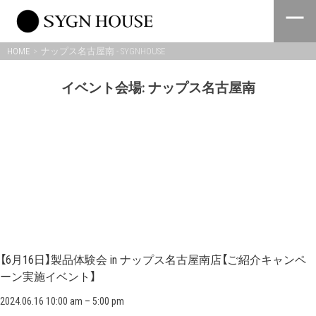
Skip
to
content
HOME
ナップス名古屋南 - SYGNHOUSE
イベント会場:
ナップス名古屋南
【6月16日】製品体験会 in ナップス名古屋南店【ご紹介キャンペ
ーン実施イベント】
2024.06.16 10:00 am
–
5:00 pm