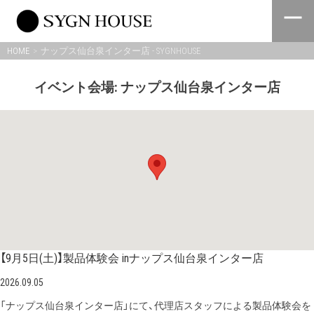
Skip
to
content
HOME
ナップス仙台泉インター店 - SYGNHOUSE
イベント会場:
ナップス仙台泉インター店
【9月5日(土)】製品体験会 inナップス仙台泉インター店
2026.09.05
「ナップス仙台泉インター店」にて、代理店スタッフによる製品体験会を