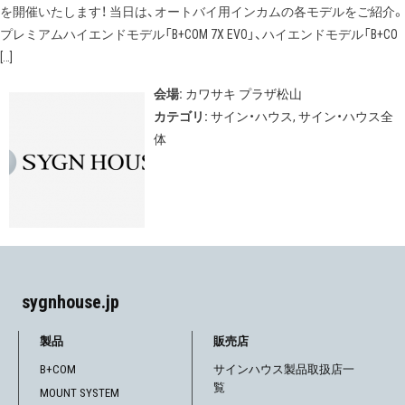
を開催いたします！ 当日は、オートバイ用インカムの各モデルをご紹介。
プレミアムハイエンドモデル「B+COM 7X EVO」、ハイエンドモデル「B+CO
[…]
会場:
カワサキ プラザ松山
カテゴリ:
サイン・ハウス
,
サイン・ハウス全
体
sygnhouse.jp
製品
販売店
B+COM
サインハウス製品取扱店一
覧
MOUNT SYSTEM