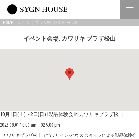
Skip
to
content
HOME
カワサキ プラザ松山 - SYGNHOUSE
イベント会場:
カワサキ プラザ松山
【8月1日(土)〜2日(日)】製品体験会 in カワサキプラザ松山
2026.08.01 10:00 am
–
02 5:00 pm
「カワサキプラザ松山」にて、サイン・ハウス スタッフによる製品体験会