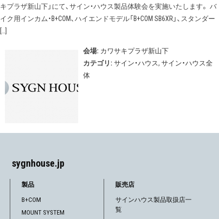
キプラザ新山下」にて、サイン・ハウス製品体験会を実施いたします。 バ
イク用インカム・B+COM、ハイエンドモデル「B+COM SB6XR」、スタンダー
[…]
会場:
カワサキプラザ新山下
カテゴリ:
サイン・ハウス
,
サイン・ハウス全
体
sygnhouse.jp
製品
販売店
B+COM
サインハウス製品取扱店一
覧
MOUNT SYSTEM