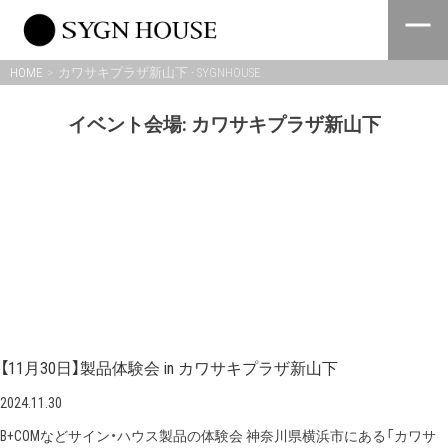
Skip
to
content
HOME
カワサキプラザ新山下 - SYGNHOUSE
イベント会場:
カワサキプラザ新山下
【11月30日】製品体験会 in カワサキプラザ新山下
2024.11.30
B+COMなどサイン・ハウス製品の体験会 神奈川県横浜市にある「カワサ