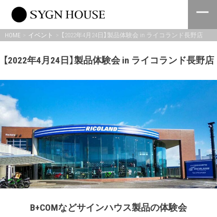
Skip
to
content
HOME
イベント
【2022年4月24日】製品体験会 in ライコランド長野店
【2022年4月24日】製品体験会 in ライコランド長野店
B+COMなどサインハウス製品の体験会