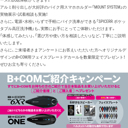
アルミ削り出しが大好評のバイク用スマホホルダー「MOUNT SYSTEM」の
実物展示・試着相談も実施！
さらに、電源・水栓いらずで手軽にバイク洗車ができる「SPICERR ポケッ
タブル高圧洗浄機」も、実際にお手にとってご体験いただけます。
「体感してみたい」、「選び方や使い方を相談したい」など、丁寧にご説明
いたします。
さらに、ご来場者さまアンケートにお答えいただいた方へオリジナルデ
ザインのB+COM用フェイスプレートデカールを数量限定でプレゼント！
ぜひお立ち寄りください。