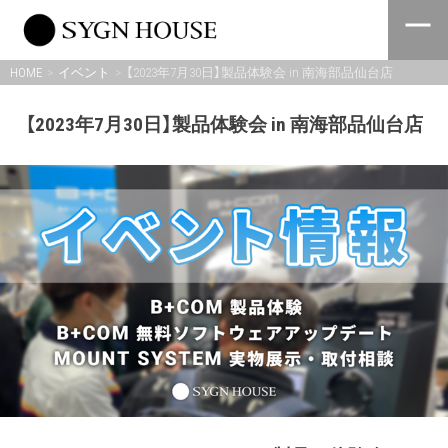
Skip
to
content
HOME
イベント
【2023年7月30日】製品体験会 in 南海部品仙台店
【2023年7月30日】製品体験会 in 南海部品仙台店