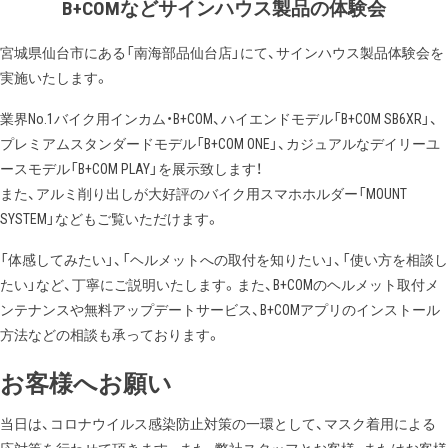
B+COMなどサインハウス製品の体験会
宮城県仙台市にある「南海部品仙台店」にて、サインハウス製品体験会を
実施いたします。
業界No.1バイク用インカム・B+COM、ハイエンドモデル「B+COM SB6XR」、
プレミアムスタンダードモデル「B+COM ONE」、カジュアルなデイリーユ
ースモデル「B+COM PLAY」を展示致します！
また、アルミ削り出しが大好評のバイク用スマホホルダー「MOUNT
SYSTEM」などもご覧いただけます。
「体感してみたい」、「ヘルメットへの取付を知りたい」、「使い方を相談し
たい」など、丁寧にご説明いたします。また、B+COMのヘルメット取付メ
ンテナンスや無料アップデートサービス、B+COMアプリのインストール
方法などの相談も承っております。
お客様へお願い
当日は、コロナウイルス感染防止対策の一環として、マスク着用による