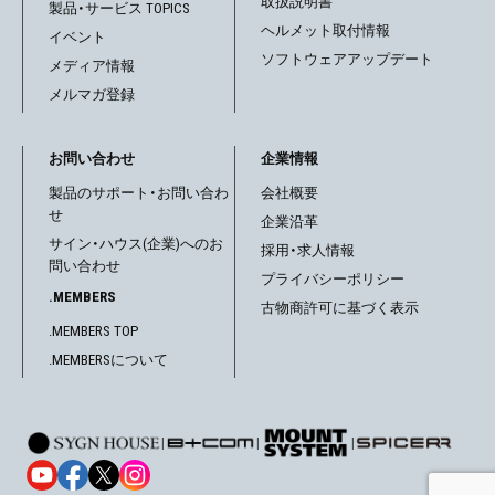
取扱説明書
製品・サービス TOPICS
ヘルメット取付情報
イベント
ソフトウェアアップデート
メディア情報
メルマガ登録
お問い合わせ
企業情報
製品のサポート・お問い合わ
会社概要
せ
企業沿革
サイン・ハウス(企業)へのお
採用・求人情報
問い合わせ
プライバシーポリシー
.MEMBERS
古物商許可に基づく表示
.MEMBERS TOP
.MEMBERSについて
|
|
|