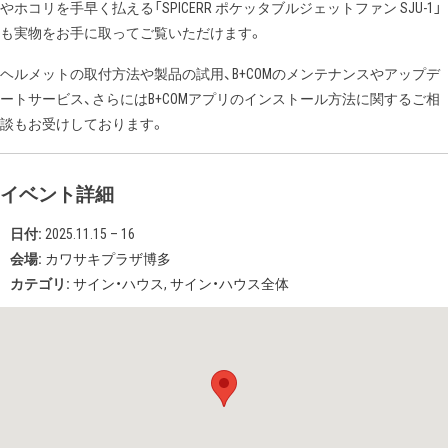
やホコリを手早く払える「SPICERR ポケッタブルジェットファン SJU-1」
も実物をお手に取ってご覧いただけます。
ヘルメットの取付方法や製品の試用、B+COMのメンテナンスやアップデ
ートサービス、さらにはB+COMアプリのインストール方法に関するご相
談もお受けしております。
イベント詳細
日付:
2025.11.15
–
16
会場:
カワサキプラザ博多
カテゴリ:
サイン・ハウス
,
サイン・ハウス全体