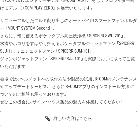
「B+COM 7X」、エントリーモデル 「B+COM TALK」、 そしてソロライダー向
けモデル 「B+COM PLAY ZERO」 を展示いたします。
リニューアルしたアルミ削り出しのオートバイ用スマートフォンホルダ
ー 「MOUNT SYSTEM Second」、
さらに手軽に使えるポケッタブル高圧洗浄機 「SPICERR SWU-201」、
水滴やホコリをすばやく払えるポケッタブルジェットファン 「SPICERR
SJU-1」 、ミニジェットファン 「SPICERR SJM-101」、
ジャンボジェットファン 「SPICERR SJJ-101」も実際にお手に取ってご覧
いただけます。
会場では、ヘルメットへの取付方法や製品の試用、B+COMのメンテナンス
やアップデートサービス、 さらに B+COMアプリのインストール方法 に
ついてのご相談も承っております。
ぜひこの機会に、サイン・ハウス製品の魅力を体感してください！
詳しい内容はこちら