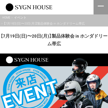
Skip
to
content
HOME
イベント
【7月19日(日)〜20日(月)】製品体験会 in ホンダドリーム帯広
【7月19日(日)〜20日(月)】製品体験会 in ホンダドリー
ム帯広