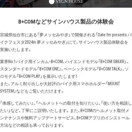
B+COMなどサインハウス製品の体験会
宮城県仙台市にある「夢メッセみやぎ」で開催される「Date fm presents バ
イクフェスタ2024in 夢メッセみやぎ」にて、サインハウス製品体験会を
実施いたします。
業界No.1バイク用インカム・B+COM、ハイエンドモデル「B+COM SB6XR」、
スタンダードモデル「B+COM ONE」、ベーシックモデル「B+COM TALK」、ソ
ロモデル「B+COM PLAY」を展示いたします！
また、アルミ削り出しが大好評のバイク用スマホホルダー「MOUNT
SYSTEM」などもご覧いただけます。
「体感してみたい」、「ヘルメットへの取付を知りたい」、「使い方を相談し
たい」など、丁寧にご説明いたします。また、B+COMのヘルメット取付メ
ンテナンスや無料アップデートサービス、B+COMアプリのインストール
方法などの相談も承っております。