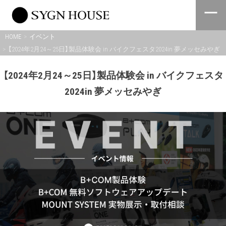
Skip
to
content
HOME
イベント
【2024年2月24～25日】製品体験会 in バイクフェスタ2024in 夢メッセみやぎ
【2024年2月24～25日】製品体験会 in バイクフェスタ
2024in 夢メッセみやぎ