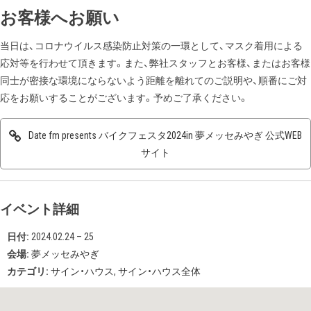
お客様へお願い
当日は、コロナウイルス感染防止対策の一環として、マスク着用による
応対等を行わせて頂きます。また、弊社スタッフとお客様、またはお客様
同士が密接な環境にならないよう距離を離れてのご説明や、順番にご対
応をお願いすることがございます。予めご了承ください。
Date fm presents バイクフェスタ2024in 夢メッセみやぎ 公式WEB
サイト
イベント詳細
日付:
2024.02.24
–
25
会場:
夢メッセみやぎ
カテゴリ:
サイン・ハウス
,
サイン・ハウス全体