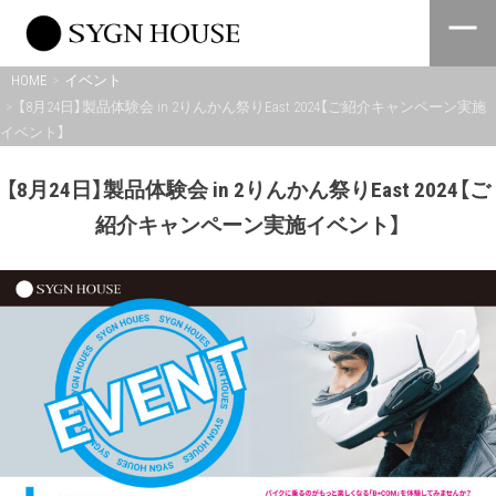
Skip
to
content
HOME
イベント
【8月24日】製品体験会 in 2りんかん祭りEast 2024【ご紹介キャンペーン実施
イベント】
【8月24日】製品体験会 in 2りんかん祭りEast 2024【ご
紹介キャンペーン実施イベント】