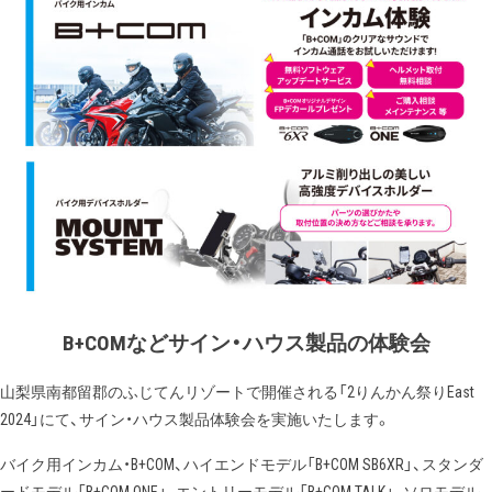
B+COMなどサイン・ハウス製品の体験会
山梨県南都留郡のふじてんリゾートで開催される「2りんかん祭りEast
2024」にて、サイン・ハウス製品体験会を実施いたします。
バイク用インカム・B+COM、ハイエンドモデル「B+COM SB6XR」、スタンダ
ードモデル「B+COM ONE」、エントリーモデル「B+COM TALK」、ソロモデル