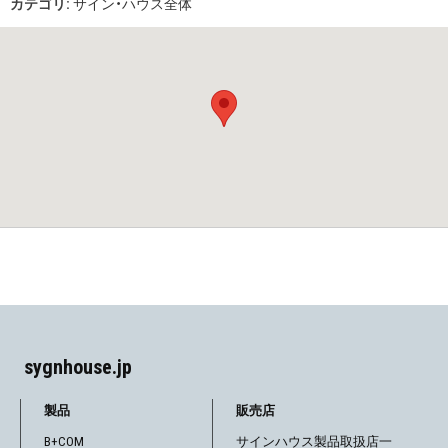
カテゴリ:
サイン・ハウス全体
sygnhouse.jp
製品
販売店
B+COM
サインハウス製品取扱店一