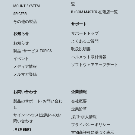
覧
MOUNT SYSTEM
B+COM MASTER 在籍店一覧
SPICERR
その他の製品
サポート
サポートトップ
お知らせ
よくあるご質問
お知らせ
取扱説明書
製品・サービス TOPICS
ヘルメット取付情報
イベント
ソフトウェアアップデート
メディア情報
メルマガ登録
お問い合わせ
企業情報
製品のサポート・お問い合わ
会社概要
せ
企業沿革
サイン・ハウス(企業)へのお
採用・求人情報
問い合わせ
プライバシーポリシー
.MEMBERS
古物商許可に基づく表示