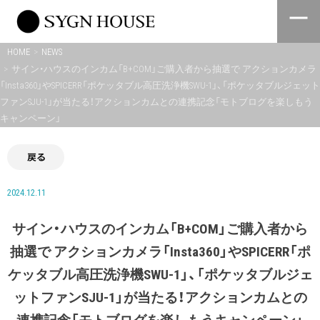
Skip
to
content
HOME
NEWS
サイン・ハウスのインカム「B+COM」ご購入者から抽選で アクションカメラ
「Insta360」やSPICERR「ポケッタブル高圧洗浄機SWU-1」、「ポケッタブルジェット
ファンSJU-1」が当たる！アクションカムとの連携記念「モトブログを楽しもう
キャンペーン」
戻る
2024.12.11
サイン・ハウスのインカム「B+COM」ご購入者から
抽選で アクションカメラ「Insta360」やSPICERR「ポ
ケッタブル高圧洗浄機SWU-1」、「ポケッタブルジェ
ットファンSJU-1」が当たる！アクションカムとの