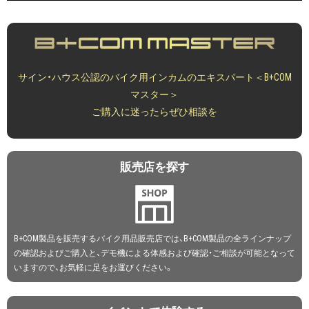
サイン・ハウス公認のバイク用インカムのエキスパート＜B+COM
マスター＞
ご購入に迷ったらぜひ相談を
販売店を探す
B+COM製品を販売するバイク用品販売店では、B+COM製品の全ラインナップ
の確認およびご購入と、デモ機による体感および確認・ご相談が可能となって
いますので、お気軽に足をお運びください。