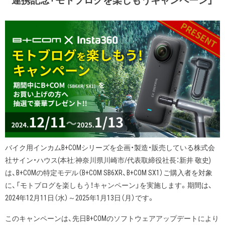
連携記念「モトブログを楽しもうキャンペーン」
バイク用インカムB+COMシリーズを企画・製造・販売している株式会
社サイン・ハウス(本社:神奈川県川崎市/代表取締役社長：新井 敬史)
は、B+COMの特定モデル（B+COM SB6XR、B+COM SX1）ご購入者を対象
に、「モトブログを楽しもう！キャンペーン」を実施します。期間は、
2024年12月11日（水）～2025年1月13日（月）です。
このキャンペーンは、先日B+COMのソフトウェアアップデートにより