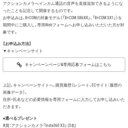
アクションカメラへインカム通話の音声を直接追加できるようにな
ったことを記念して開催するものです。
お申込みは、B+COMの対象モデル（「B+COM SB6XR」、「B+COM SX1」）を
期間中にご購入し、専用Webフォームへお申し込みいただいた方が対
象です。
【お申込み方法】
▼キャンペーンサイト
キャンペーンページ&専用応募フォームはこちら
上記、キャンペーンサイトへ、購買履歴（レシート、ECサイト：履歴の
画像データ）、
住所・氏名などの必要情報を専用フォームに入力してお申し込みいた
だきます。
●選べるプレゼント
A賞：アクションカメラ「Insta360 X3」 (3名)