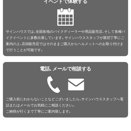
イベントで体験する
サインハウスでは、全国各地のバイクディーラーや用品販売店、そして各種バ
イクイベントに多数出展しています。サインハウススタッフが親切丁寧にご
案内の上、店頭販売店ではそのままご購入からヘルメットへのお取り付けま
で行うことが可能です。
電話、メールで相談する
ご購入前にわからないことなどございましたら、サインハウススタッフへ電
話またはメールでお気軽にご相談ください。
ご納得が行くまで丁寧にご案内致します。