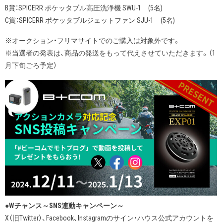
B賞：SPICERR ポケッタブル高圧洗浄機 SWU-1 (5名)
C賞：SPICERR ポケッタブルジェットファン SJU-1 (5名)
※オークション・フリマサイトでのご購入は対象外です。
※当選者の発表は、商品の発送をもって代えさせていただきます。（1
月下旬ごろ予定）
●Wチャンス～SNS連動キャンペーン～
X（旧Twitter）、Facebook、Instagramのサイン・ハウス公式アカウントを