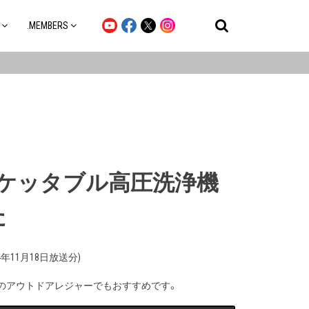
.MEMBERS
R ポケッタブル高圧洗浄機
た
年11月18日放送分)
などのアウトドアレジャーでもおすすめです。