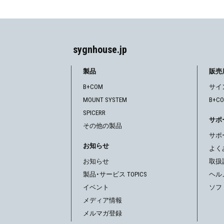
ナ
ビ
sygnhouse.jp
ゲ
製品
販売
ー
B+COM
サイ
シ
MOUNT SYSTEM
B+C
SPICERR
ョ
サポ
その他の製品
ン
サポ
お知らせ
よく
お知らせ
取扱
製品・サービス TOPICS
ヘル
イベント
ソフ
メディア情報
メルマガ登録