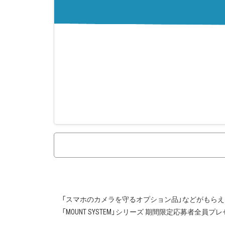
「スマホのカメラを守るオプション品」などがもらえ
投
「MOUNT SYSTEM」シリーズ 期間限定応募者全
稿