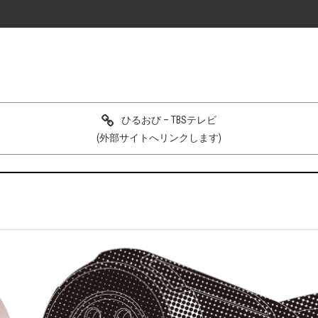
ひるおび – TBSテレビ
(外部サイトへリンクします)