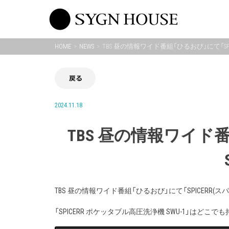
Skip
to
content
HOME
NEWS
TBS 昼の情報ワイド番組「ひるおび」にて「S
戻る
2024.11.18
TBS 昼の情報ワイド番
TBS 昼の情報ワイド番組「ひるおび」にて「SPICERR(ス
「SPICERR ポケッタブル高圧洗浄機 SWU-1」