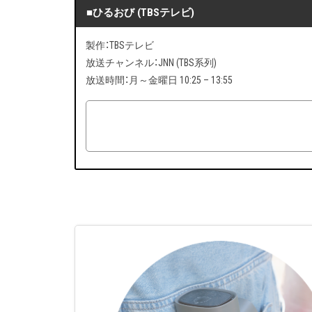
■ひるおび (TBSテレビ)
製作：TBSテレビ
放送チャンネル：JNN (TBS系列)
放送時間：月～金曜日 10:25 – 13:55