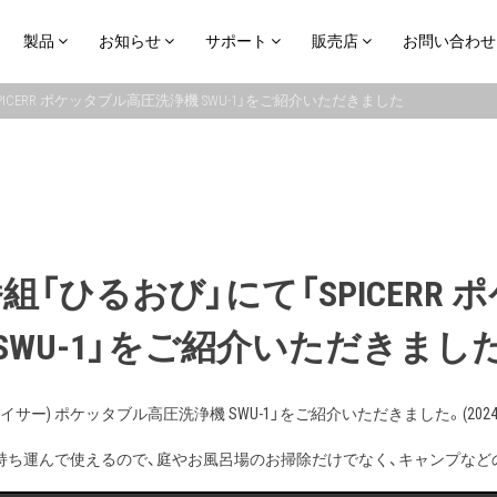
製品
お知らせ
サポート
販売店
お問い合わせ
PICERR ポケッタブル高圧洗浄機 SWU-1」をご紹介いただきました
組「ひるおび」にて「SPICER
SWU-1」をご紹介いただきまし
パイサー) ポケッタブル高圧洗浄機 SWU-1」をご紹介いただきました。(2024
はどこでも持ち運んで使えるので、庭やお風呂場のお掃除だけでなく、キャンプ