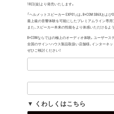
18日(金)より発売いたします。
「ヘルメットスピーカー EXP01」は、B+COM SB6X
最上級の音響体験を可能にしたプレミアムライン専用
また、スピーカー本来の性能をより体感いただけるよう
B+COMならではの極上のオーディオ体験。ユーザー
全国のサイン・ハウス製品取扱い店舗様、インターネ
ぜひご検討ください！
▼ くわしくはこちら