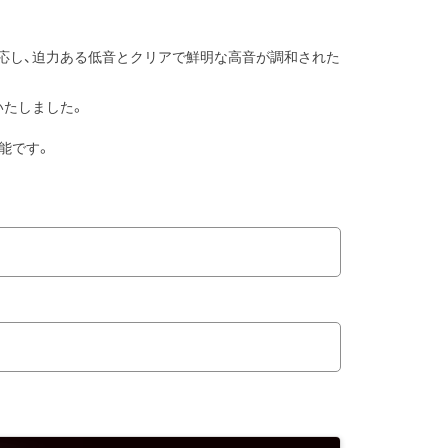
ルな音圧に対応し、迫力ある低音とクリアで鮮明な高音が調和された
いたしました。
能です。