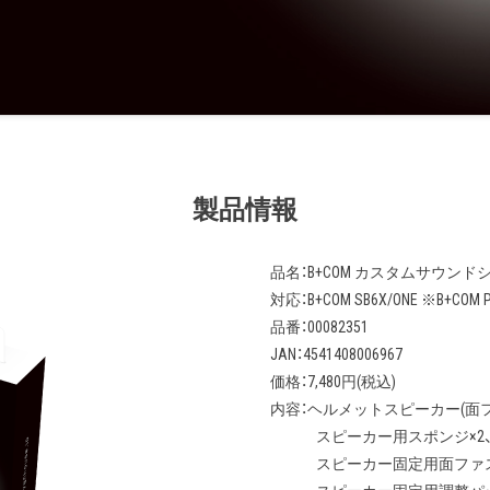
製品情報
品名：B+COM カスタムサウンド
対応：B+COM SB6X/ONE ※B+CO
品番：00082351
JAN：4541408006967
価格：7,480円(税込)
内容：ヘルメットスピーカー(面フ
スピーカー用スポンジ×2
スピーカー固定用面ファスナ