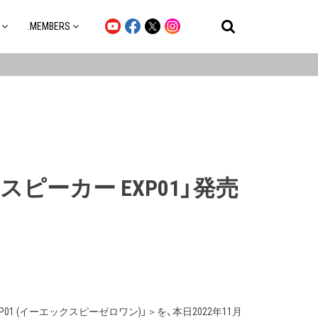
.MEMBERS
ピーカー EXP01」発売
P01 (イーエックスピーゼロワン)」＞を、本日2022年11月