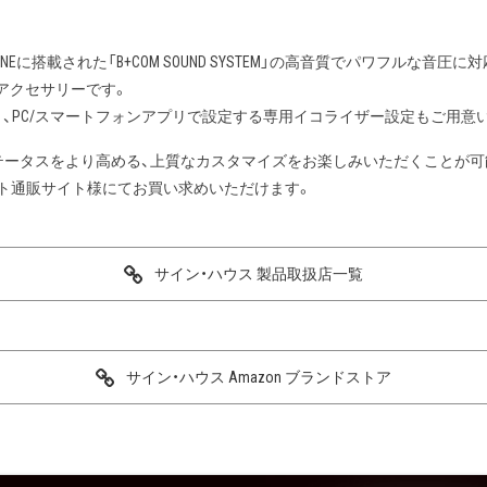
およびONEに搭載された「B+COM SOUND SYSTEM」の高音質でパワフ
アクセサリーです。
、PC/スマートフォンアプリで設定する専用イコライザー設定もご用意
ステータスをより高める、上質なカスタマイズをお楽しみいただくことが可
ット通販サイト様にてお買い求めいただけます。
サイン・ハウス 製品取扱店一覧
サイン・ハウス Amazon ブランドストア