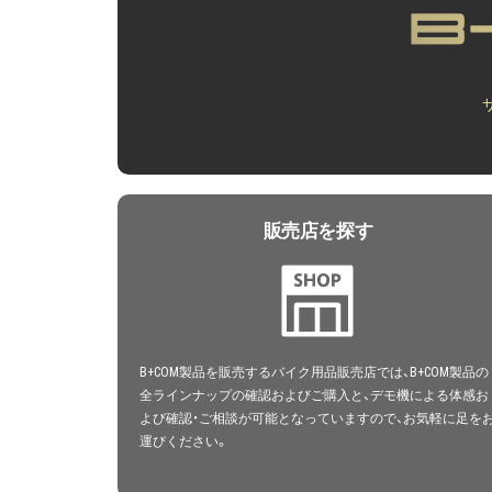
販売店を探す
B+COM製品を販売するバイク用品販売店では、B+COM製品の
全ラインナップの確認およびご購入と、デモ機による体感お
よび確認・ご相談が可能となっていますので、お気軽に足を
運びください。