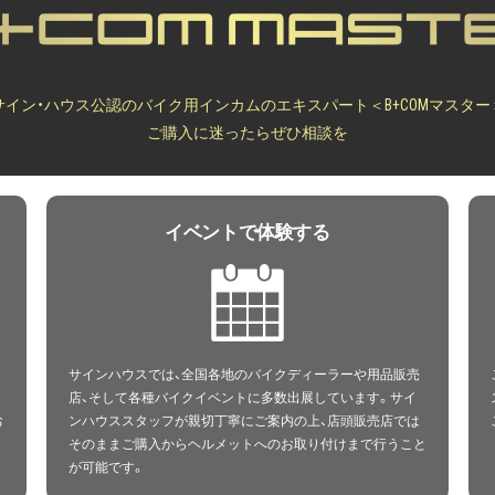
サイン・ハウス公認のバイク用インカムのエキスパート＜B+COMマスター
ご購入に迷ったらぜひ相談を
イベントで体験する
サインハウスでは、全国各地のバイクディーラーや用品販売
店、そして各種バイクイベントに多数出展しています。サイ
お
ンハウススタッフが親切丁寧にご案内の上、店頭販売店では
そのままご購入からヘルメットへのお取り付けまで行うこと
が可能です。