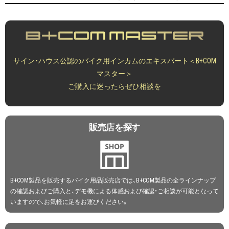
サイン・ハウス公認のバイク用インカムのエキスパート＜B+COM
マスター＞
ご購入に迷ったらぜひ相談を
販売店を探す
B+COM製品を販売するバイク用品販売店では、B+COM製品の全ラインナップ
の確認およびご購入と、デモ機による体感および確認・ご相談が可能となって
いますので、お気軽に足をお運びください。