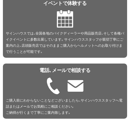
イベントで体験する
サインハウスでは、全国各地のバイクディーラーや用品販売店、そして各種バ
イクイベントに多数出展しています。サインハウススタッフが親切丁寧にご
案内の上、店頭販売店ではそのままご購入からヘルメットへのお取り付けま
で行うことが可能です。
電話、メールで相談する
ご購入前にわからないことなどございましたら、サインハウススタッフへ電
話またはメールでお気軽にご相談ください。
ご納得が行くまで丁寧にご案内致します。