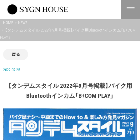
Skip
to
content
HOME
NEWS
【タンデムスタイル 2022年9月号掲載】バイク用Bluetoothインカム「B+COM
PLAY」
戻る
2022.07.25
【タンデムスタイル 2022年9月号掲載】バイク用
Bluetoothインカム「B+COM PLAY」