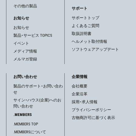
その他の製品
ョ
サポート
サポートトップ
お知らせ
ン
よくあるご質問
お知らせ
取扱説明書
製品・サービス TOPICS
ヘルメット取付情報
イベント
ソフトウェアアップデート
メディア情報
メルマガ登録
お問い合わせ
企業情報
製品のサポート・お問い合わ
会社概要
せ
企業沿革
サイン・ハウス(企業)へのお
採用・求人情報
問い合わせ
プライバシーポリシー
.MEMBERS
古物商許可に基づく表示
.MEMBERS TOP
.MEMBERSについて