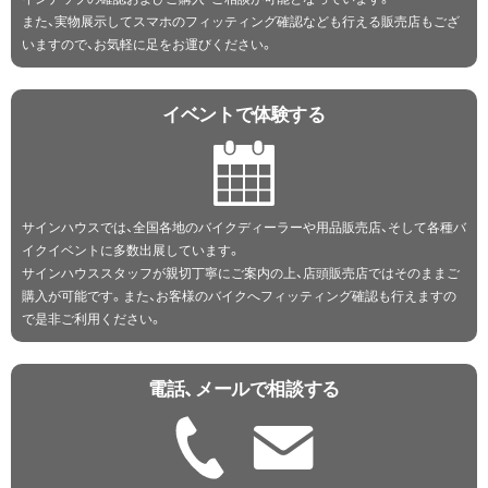
また、実物展示してスマホのフィッティング確認なども行える販売店もござ
いますので、お気軽に足をお運びください。
イベントで体験する
サインハウスでは、全国各地のバイクディーラーや用品販売店、そして各種バ
イクイベントに多数出展しています。
サインハウススタッフが親切丁寧にご案内の上、店頭販売店ではそのままご
購入が可能です。また、お客様のバイクへフィッティング確認も行えますの
で是非ご利用ください。
電話、メールで相談する