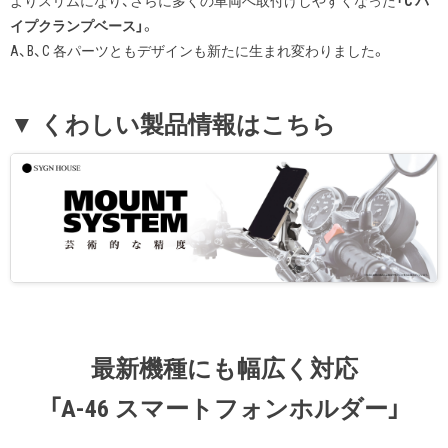
よりスリムになり、さらに多くの車両へ取付けしやすくなった
「C パ
イプクランプベース」
。
A、B、C 各パーツともデザインも新たに生まれ変わりました。
▼ くわしい製品情報はこちら
最新機種にも幅広く対応
「A-46 スマートフォンホルダー」