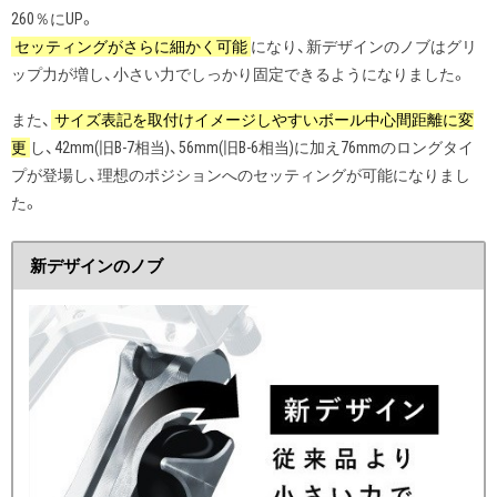
260％にUP。
セッティングがさらに細かく可能
になり、新デザインのノブはグリ
ップ力が増し、小さい力でしっかり固定できるようになりました。
また、
サイズ表記を取付けイメージしやすいボール中心間距離に変
更
し、42mm(旧B-7相当)、56mm(旧B-6相当)に加え76mmのロングタイ
プが登場し、理想のポジションへのセッティングが可能になりまし
た。
新デザインのノブ