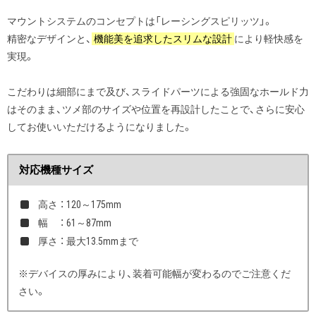
マウントシステムのコンセプトは「レーシングスピリッツ」。
精密なデザインと、
機能美を追求したスリムな設計
により軽快感を
実現。
こだわりは細部にまで及び、スライドパーツによる強固なホールド力
はそのまま、ツメ部のサイズや位置を再設計したことで、さらに安心
してお使いいただけるようになりました。
対応機種サイズ
高さ ： 120～175mm
幅 ： 61～87mm
厚さ ： 最大13.5mmまで
※デバイスの厚みにより、装着可能幅が変わるのでご注意くだ
さい。