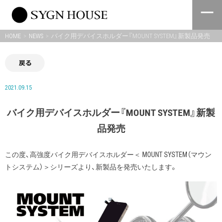
Skip
to
content
HOME
NEWS
バイク用デバイスホルダー『MOUNT SYSTEM』新製品発売
戻る
2021.09.15
バイク用デバイスホルダー『MOUNT SYSTEM』新製
品発売
この度、高強度バイク用デバイスホルダー＜ MOUNT SYSTEM（マウン
トシステム）＞シリーズより、新製品を発売いたします。