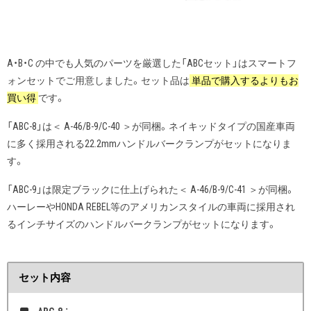
A・B・C の中でも人気のパーツを厳選した「ABCセット」はスマートフ
ォンセットでご用意しました。セット品は
単品で購入するよりもお
買い得
です。
「ABC-8」は＜ A-46/B-9/C-40 ＞が同梱。ネイキッドタイプの国産車両
に多く採用される22.2mmハンドルバークランプがセットになりま
す。
「ABC-9」は限定ブラックに仕上げられた＜ A-46/B-9/C-41 ＞が同梱。
ハーレーやHONDA REBEL等のアメリカンスタイルの車両に採用され
るインチサイズのハンドルバークランプがセットになります。
セット内容