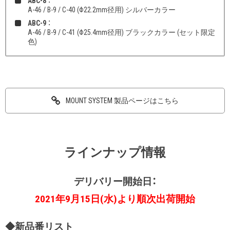
ABC-8
：
A-46 / B-9 / C-40 (Φ22.2mm径用) シルバーカラー
ABC-9
：
A-46 / B-9 / C-41 (Φ25.4mm径用) ブラックカラー (セット限定
色)
MOUNT SYSTEM 製品ページはこちら
ラインナップ情報
デリバリー開始日：
2021年9月15日(水)より順次出荷開始
◆新品番リスト