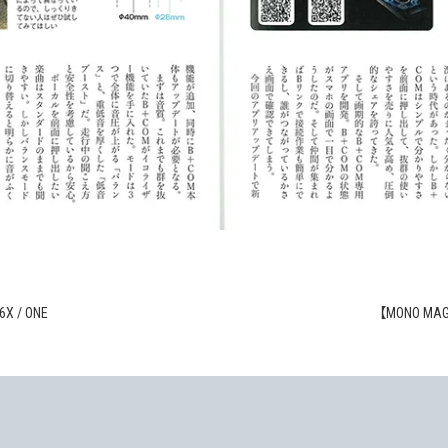
/ ONE
【MONO MA