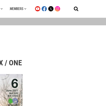
.MEMBERS
 / ONE