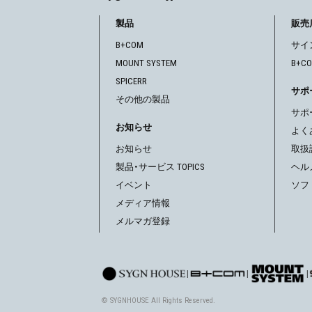
ゲ
製品
販売
B+COM
サイ
ー
MOUNT SYSTEM
B+C
シ
SPICERR
サポ
その他の製品
ョ
サポ
お知らせ
ン
よく
お知らせ
取扱
製品・サービス TOPICS
ヘル
イベント
ソフ
メディア情報
メルマガ登録
|
|
|
© SYGNHOUSE All Rights Reserved.