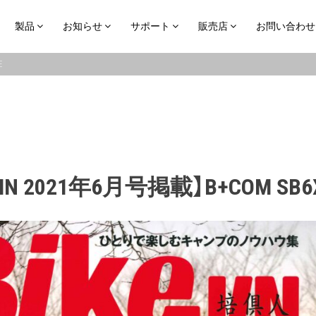
製品
お知らせ
サポート
販売店
お問い合わせ
E
JIN 2021年6月号掲載】B+COM SB6X