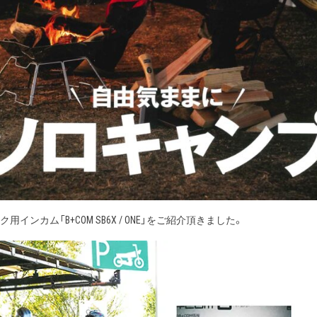
ク用インカム「B+COM SB6X / ONE」をご紹介頂きました。