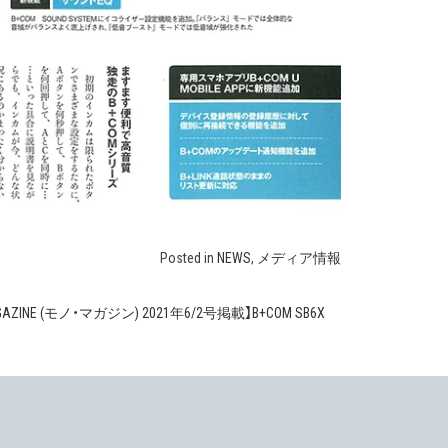
Posted in
NEWS
,
メディア情報
GAZINE (モノ・マガジン) 2021年6/2号掲載】B+COM SB6X